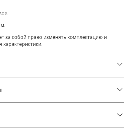
вое.
мм.
ет за собой право изменять комплектацию и
я характеристики.
ы