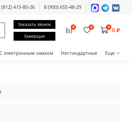
 (812) 415-80-26
8 (900) 655-48-29
Заказать звонок
0
0
0
0 ₽
Замерщик
С электронным замком
Нестандартные
Еще
т