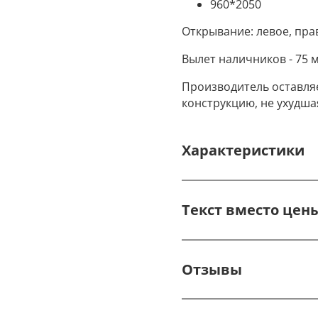
960*2050
Открывание: левое, пра
Вылет наличников - 75 
Производитель оставля
конструкцию, не ухудша
Характеристики
Текст вместо цен
Отзывы