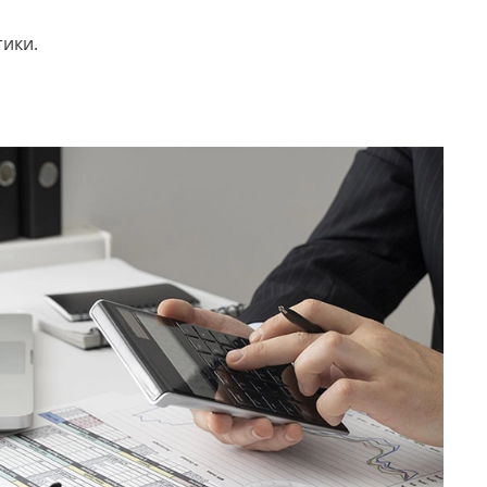
тики.