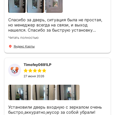
Спасибо за дверь, ситуация была не простая,
но менеджер всегда на связи, и выход
нашелся. Спасибо за быструю установку
Роману, один и привёз, и установил. Надеюсь,
Читать полностью
что дверь нам долго послужит
Яндекс Карты
Timofey0691LP
27 июня 2026
Установили дверь входную с зеркалом очень
быстро,аккуратно,мусор за собой убрали!