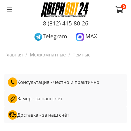
0
8 (812) 415-80-26
Telegram
MAX
Главная
Межкомнатные
Темные
Консультация - честно и практично
Замер - за наш счёт
Доставка - за наш счёт