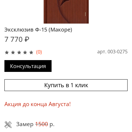
Эксклюзив Ф-15 (Макоре)
7 770 ₽
арт.
003-0275
(0)
Консультация
Купить в 1 клик
Акция до конца Августа!
Замер
1500
р.