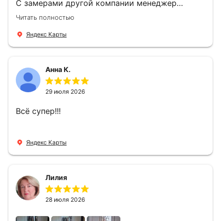
С замерами другой компании менеджер
компании Филлип, быстро предоставил нам
Читать полностью
варианты дверей, монтаж тоже был очень
четкий, позвонили, согласовали и установили
Яндекс Карты
за 1 час. Спасибо вам большое, с вами очень
приятно иметь дело.
Анна К.
29 июля 2026
Всё супер!!!
Яндекс Карты
Лилия
28 июля 2026