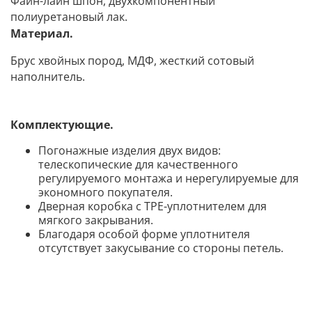
Файн-лайн шпон, двухкомпонентный
полиуретановый лак.
Материал.
Брус хвойных пород, МДФ, жесткий сотовый
наполнитель.
Комплектующие.
Погонажные изделия двух видов:
телескопические для качественного
регулируемого монтажа и нерегулируемые для
экономного покупателя.
Дверная коробка с TPE-уплотнителем для
мягкого закрывания.
Благодаря особой форме уплотнителя
отсутствует закусывание со стороны петел
ь.