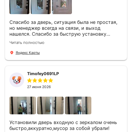
Спасибо за дверь, ситуация была не простая,
но менеджер всегда на связи, и выход
нашелся. Спасибо за быструю установку
Роману, один и привёз, и установил. Надеюсь,
Читать полностью
что дверь нам долго послужит
Яндекс Карты
Timofey0691LP
27 июня 2026
Установили дверь входную с зеркалом очень
быстро,аккуратно,мусор за собой убрали!