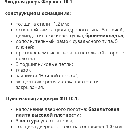
Входная дверь Форпост 10.1.
Конструкция и оснащение:
толщина стали - 1,2 мм;
основной замок: цилиндрового типа, 5 ключей,
цилиндр типа ключ-вертушка,
броненакладка
;
дополнительный замок: сувальдного типа, 5
ключей;
противосъемные штыри на петельной стороне
полотна;
3 подшипниковые петли;
глазок;
задвижка "Ночной сторож";
эксцентрик - регулировка плотности
закрывания.
Шумоизоляция двери ФП 10.1
:
наполнение дверного полотна:
базальтовая
плита высокой плотности
;
3 контура
уплотнителей;
толщина дверного полотна составляет 100 мм.