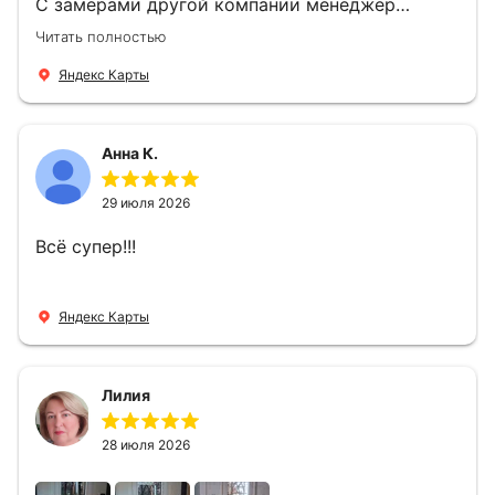
С замерами другой компании менеджер
компании Филлип, быстро предоставил нам
Читать полностью
варианты дверей, монтаж тоже был очень
четкий, позвонили, согласовали и установили
Яндекс Карты
за 1 час. Спасибо вам большое, с вами очень
приятно иметь дело.
Анна К.
29 июля 2026
Всё супер!!!
Яндекс Карты
Лилия
28 июля 2026