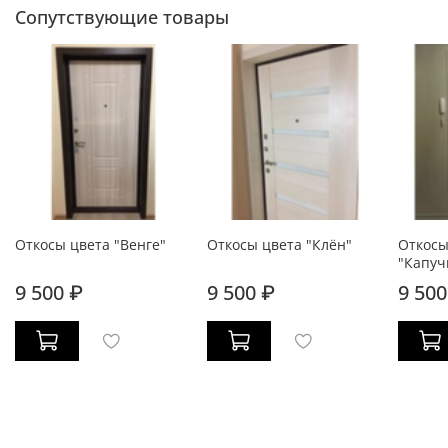
Сопутствующие товары
Откосы цвета "Венге"
Откосы цвета "Клён"
Откосы
"Капуч
9 500 ₽
9 500 ₽
9 500