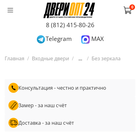
0
8 (812) 415-80-26
Telegram
MAX
Главная
Входные двери
...
Без зеркала
Консультация - честно и практично
Замер - за наш счёт
Доставка - за наш счёт