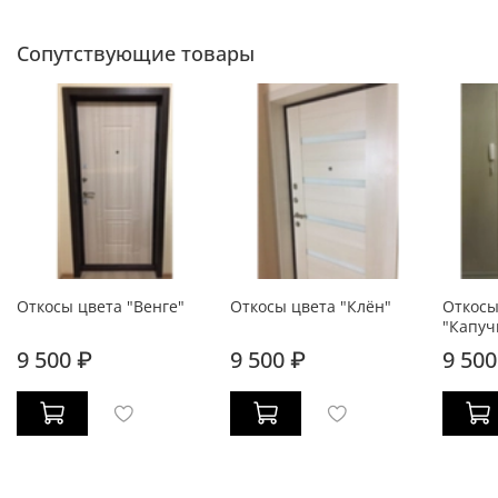
Сопутствующие товары
Откосы цвета "Венге"
Откосы цвета "Клён"
Откосы
"Капуч
9 500 ₽
9 500 ₽
9 500