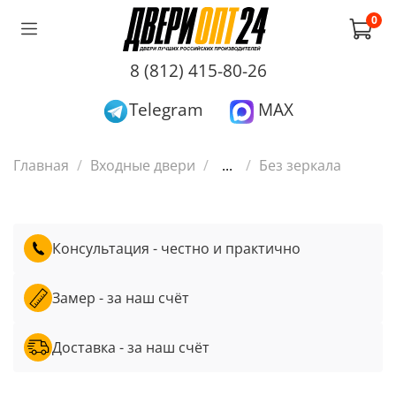
0
8 (812) 415-80-26
Telegram
MAX
Главная
Входные двери
...
Без зеркала
Консультация - честно и практично
Замер - за наш счёт
Доставка - за наш счёт