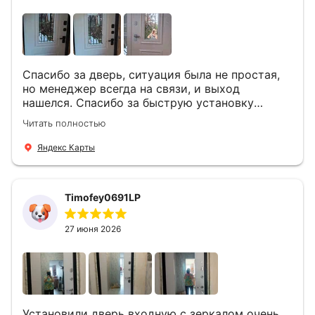
Спасибо за дверь, ситуация была не простая,
но менеджер всегда на связи, и выход
нашелся. Спасибо за быструю установку
Роману, один и привёз, и установил. Надеюсь,
Читать полностью
что дверь нам долго послужит
Яндекс Карты
Timofey0691LP
27 июня 2026
Установили дверь входную с зеркалом очень