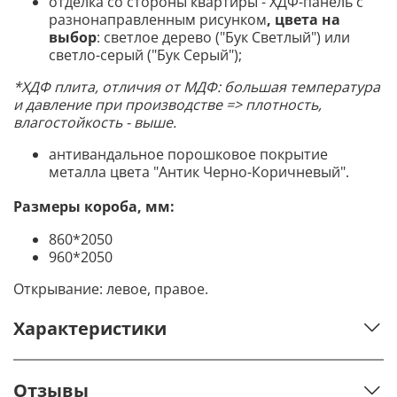
отделка со стороны квартиры - ХДФ-панель с
разнонаправленным рисунком
, цвета на
выбор
: светлое дерево ("Бук Светлый") или
светло-серый ("Бук Серый");
*ХДФ плита, отличия от МДФ: большая температура
и давление при производстве => плотность,
влагостойкость - выше.
антивандальное порошковое покрытие
металла цвета "Антик Черно-Коричневый".
Размеры короба, мм:
860*2050
960*2050
Открывание: левое, правое.
Характеристики
Отзывы