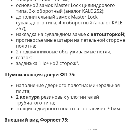
основной замок Master Lock цилиндрового
типа, 3-х оборотный (аналог KALE 252);
дополнительный замок Master Lock
сувальдного типа, 4-х оборотный (аналог КАLE
257);
накладка на сувальдном замке
с автошторкой
;
противосъемные штыри на петельной стороне
полотна;
2 подшипниковые обслуживаемые петли;
глазок;
задвижка "Ночной сторож".
Шумоизоляция двери ФП 75
:
наполнение дверного полотна: минеральная
плита;
2 контура
резиновых уплотнителей
трубчатого типа;
толщина дверного полотна составляет 70 мм.
Внешний вид Форпост 75: