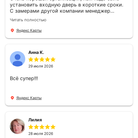
установить входную дверь в короткие сроки.
С замерами другой компании менеджер
компании Филлип, быстро предоставил нам
Читать полностью
варианты дверей, монтаж тоже был очень
четкий, позвонили, согласовали и установили
Яндекс Карты
за 1 час. Спасибо вам большое, с вами очень
приятно иметь дело.
Анна К.
29 июля 2026
Всё супер!!!
Яндекс Карты
Лилия
28 июля 2026