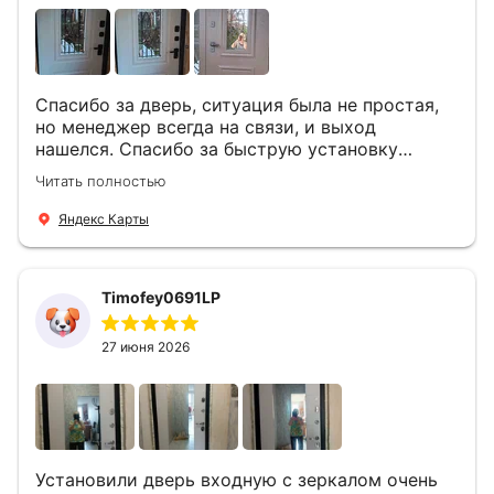
Спасибо за дверь, ситуация была не простая,
но менеджер всегда на связи, и выход
нашелся. Спасибо за быструю установку
Роману, один и привёз, и установил. Надеюсь,
Читать полностью
что дверь нам долго послужит
Яндекс Карты
Timofey0691LP
27 июня 2026
Установили дверь входную с зеркалом очень