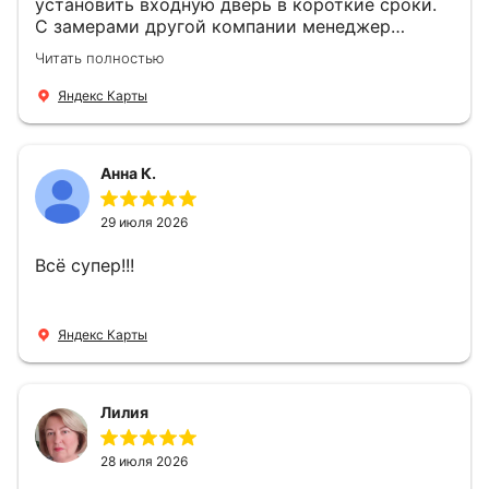
установить входную дверь в короткие сроки.
С замерами другой компании менеджер
компании Филлип, быстро предоставил нам
Читать полностью
варианты дверей, монтаж тоже был очень
четкий, позвонили, согласовали и установили
Яндекс Карты
за 1 час. Спасибо вам большое, с вами очень
приятно иметь дело.
Анна К.
29 июля 2026
Всё супер!!!
Яндекс Карты
Лилия
28 июля 2026