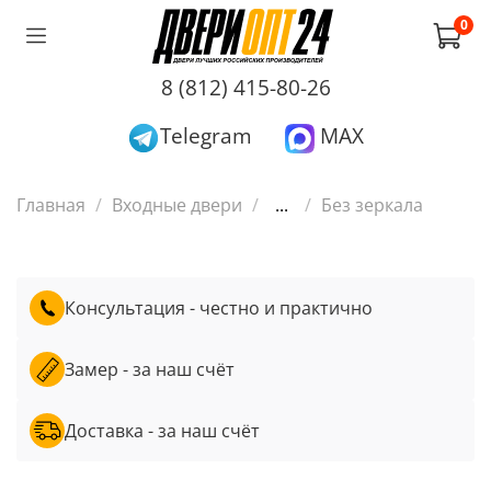
0
8 (812) 415-80-26
Telegram
MAX
Главная
Входные двери
...
Без зеркала
Консультация - честно и практично
Замер - за наш счёт
Доставка - за наш счёт