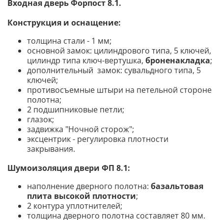
Входная дверь Форпост 8.1.
Конструкция и оснащение:
толщина стали - 1 мм;
основной замок: цилиндрового типа, 5 ключей,
цилиндр типа ключ-вертушка,
броненакладка
;
дополнительный замок: сувальдного типа, 5
ключей;
противосъемные штыри на петельной стороне
полотна;
2 подшипниковые петли;
глазок;
задвижка "Ночной сторож";
эксцентрик - регулировка плотности
закрывания.
Шумоизоляция двери ФП 8.1
:
наполнение дверного полотна:
базальтовая
плита высокой плотности
;
2 контура уплотнителей;
толщина дверного полотна составляет 80 мм.