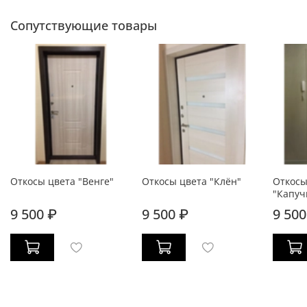
Сопутствующие товары
Откосы цвета "Венге"
Откосы цвета "Клён"
Откосы
"Капуч
9 500 ₽
9 500 ₽
9 500