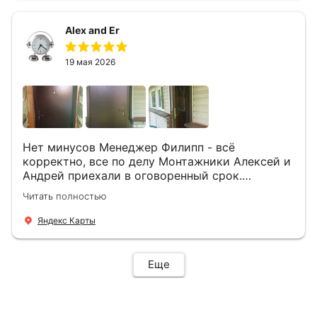
Alex and Er
19 мая 2026
Нет минусов Менеджер Филипп - всё
корректно, все по делу Монтажники Алексей и
Андрей приехали в оговоренный срок.
Демонтировали старую дверь и установили
Читать полностью
новую буквально за час Быстро и качественно
+ нормальные цены Всем большое спасибо
Яндекс Карты
Еще