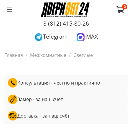
0
8 (812) 415-80-26
Telegram
MAX
Главная
Межкомнатные
Светлые
Консультация - честно и практично
Замер - за наш счёт
Доставка - за наш счёт