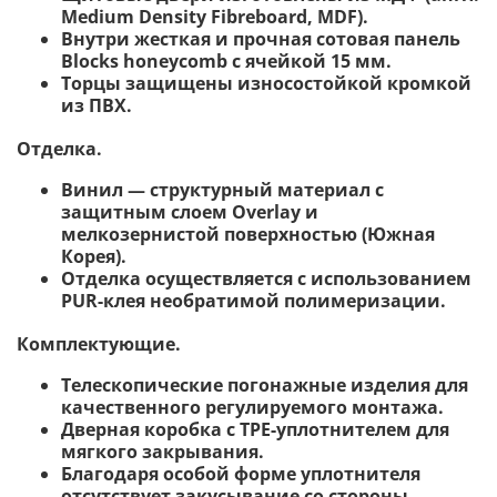
Medium Density Fibreboard, MDF).
Внутри жесткая и прочная сотовая панель
Blocks honeycomb с ячейкой 15 мм.
Торцы защищены износостойкой кромкой
из ПВХ.
Отделка.
Винил — структурный материал с
защитным слоем Overlay и
мелкозернистой поверхностью (Южная
Корея).
Отделка осуществляется с использованием
PUR-клея необратимой полимеризации.
Комплектующие.
Телескопические погонажные изделия для
качественного регулируемого монтажа.
Дверная коробка с TPE-уплотнителем для
мягкого закрывания.
Благодаря особой форме уплотнителя
отсутствует закусывание со стороны