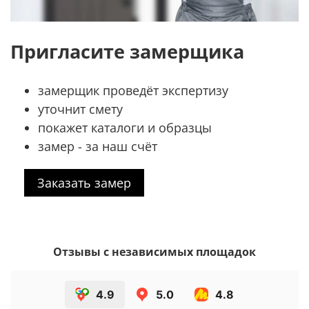
Пригласите замерщика
замерщик проведёт экспертизу
уточнит смету
покажет каталоги и образцы
замер - за наш счёт
Заказать замер
Отзывы с независимых площадок
4.9
5.0
4.8