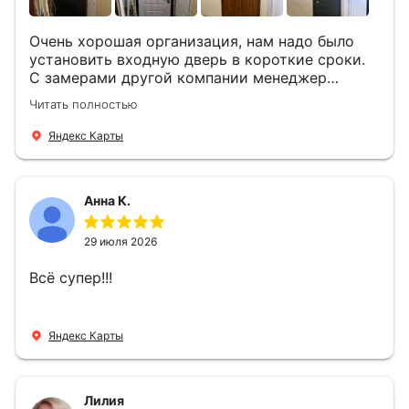
Очень хорошая организация, нам надо было
установить входную дверь в короткие сроки.
С замерами другой компании менеджер
компании Филлип, быстро предоставил нам
Читать полностью
варианты дверей, монтаж тоже был очень
четкий, позвонили, согласовали и установили
Яндекс Карты
за 1 час. Спасибо вам большое, с вами очень
приятно иметь дело.
Анна К.
29 июля 2026
Всё супер!!!
Яндекс Карты
Лилия