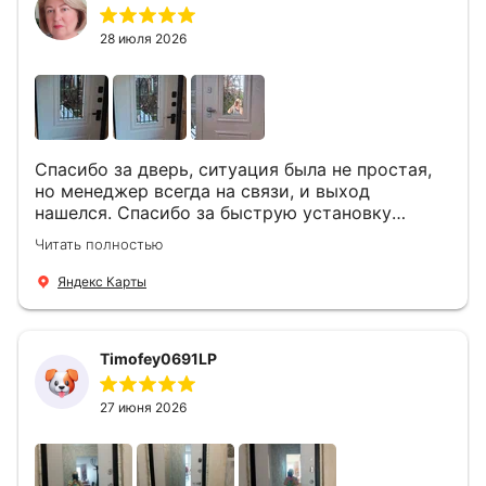
28 июля 2026
Спасибо за дверь, ситуация была не простая,
но менеджер всегда на связи, и выход
нашелся. Спасибо за быструю установку
Роману, один и привёз, и установил. Надеюсь,
Читать полностью
что дверь нам долго послужит
Яндекс Карты
Timofey0691LP
27 июня 2026