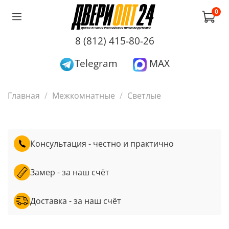
0
8 (812) 415-80-26
Telegram
MAX
Главная
Межкомнатные
Светлые
Консультация - честно и практично
Замер - за наш счёт
Доставка - за наш счёт