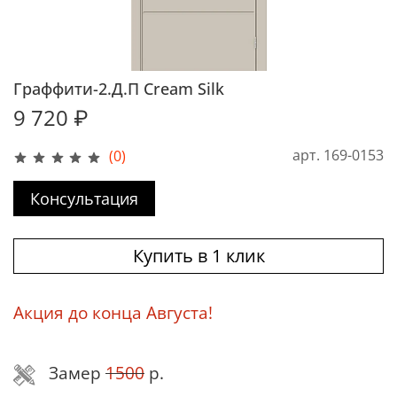
Граффити-2.Д.П Cream Silk
9 720 ₽
арт.
169-0153
(0)
Консультация
Купить в 1 клик
Акция до конца Августа!
Замер
1500
р.