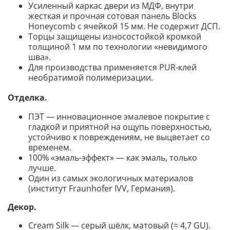
Усиленный каркас двери из МДФ, внутри
жесткая и прочная сотовая панель Blocks
Honeycomb с ячейкой 15 мм. Не содержит ДСП.
Торцы защищены износостойкой кромкой
толщиной 1 мм по технологии «невидимого
шва».
Для производства применяется PUR-клей
необратимой полимеризации.
Отделка.
ПЭТ — инновационное эмалевое покрытие c
гладкой и приятной на ощупь поверхностью,
устойчиво к повреждениям, не выцветает со
временем.
100% «эмаль-эффект» — как эмаль, только
лучше.
Один из самых экологичных материалов
(институт Fraunhofer IVV, Германия).
Декор
.
Cream Silk — серый шёлк, матовый (≈ 4,7 GU).