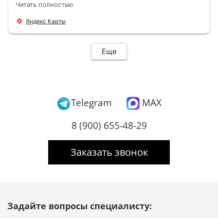
Читать полностью
новую буквально за час Быстро и качественно
+ нормальные цены Всем большое спасибо
Яндекс Карты
Еще
Telegram
MAX
8 (900) 655-48-29
Заказать звонок
Задайте вопросы специалисту: