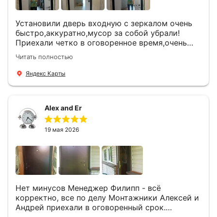
Установили дверь входную с зеркалом очень
быстро,аккуратно,мусор за собой убрали!
Приехали четко в оговоренное время,очень
вежливые,деликатные рабочие .Все
Читать полностью
понравилось и дверь ,и работа и цена!
Яндекс Карты
Alex and Er
19 мая 2026
Нет минусов Менеджер Филипп - всё
корректно, все по делу Монтажники Алексей и
Андрей приехали в оговоренный срок.
Демонтировали старую дверь и установили