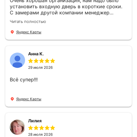
Очень хорошая организация, нам надо было
установить входную дверь в короткие сроки.
С замерами другой компании менеджер
компании Филлип, быстро предоставил нам
Читать полностью
варианты дверей, монтаж тоже был очень
четкий, позвонили, согласовали и установили
Яндекс Карты
за 1 час. Спасибо вам большое, с вами очень
приятно иметь дело.
Анна К.
29 июля 2026
Всё супер!!!
Яндекс Карты
Лилия
28 июля 2026