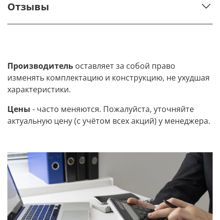
Отзывы
Производитель
оставляет за собой право
изменять комплектацию и конструкцию, не ухудшая
характеристики.
Цены
- часто меняются. Пожалуйста, уточняйте
актуальную цену (с учётом всех акций) у менеджера.