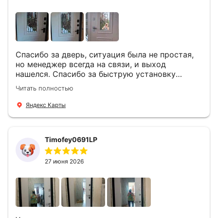
Спасибо за дверь, ситуация была не простая,
но менеджер всегда на связи, и выход
нашелся. Спасибо за быструю установку
Роману, один и привёз, и установил. Надеюсь,
Читать полностью
что дверь нам долго послужит
Яндекс Карты
Timofey0691LP
27 июня 2026