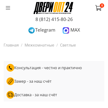
0
8 (812) 415-80-26
Telegram
MAX
Главная
Межкомнатные
Светлые
Консультация - честно и практично
Замер - за наш счёт
Доставка - за наш счёт