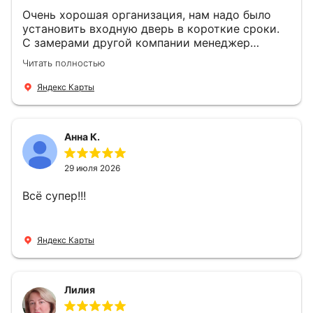
Очень хорошая организация, нам надо было
установить входную дверь в короткие сроки.
С замерами другой компании менеджер
компании Филлип, быстро предоставил нам
Читать полностью
варианты дверей, монтаж тоже был очень
четкий, позвонили, согласовали и установили
Яндекс Карты
за 1 час. Спасибо вам большое, с вами очень
приятно иметь дело.
Анна К.
29 июля 2026
Всё супер!!!
Яндекс Карты
Лилия