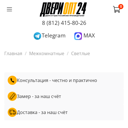
0
8 (812) 415-80-26
Telegram
MAX
Главная
Межкомнатные
Светлые
Консультация - честно и практично
Замер - за наш счёт
Доставка - за наш счёт