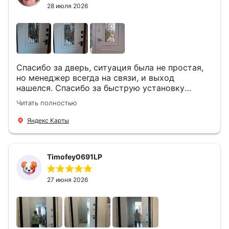
28 июля 2026
Спасибо за дверь, ситуация была не простая,
но менеджер всегда на связи, и выход
нашелся. Спасибо за быструю установку
Роману, один и привёз, и установил. Надеюсь,
Читать полностью
что дверь нам долго послужит
Яндекс Карты
Timofey0691LP
27 июня 2026