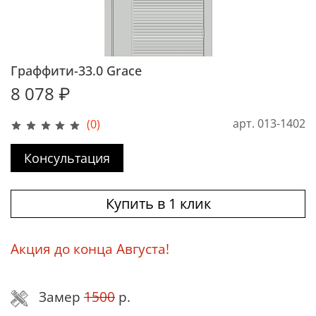
Граффити-33.0 Grace
8 078 ₽
арт.
013-1402
(0)
Консультация
Купить в 1 клик
Акция до конца Августа!
Замер
1500
р.