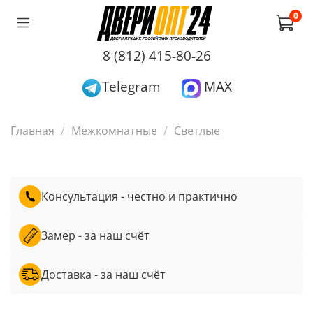
0
8 (812) 415-80-26
Telegram
MAX
Главная
Межкомнатные
Светлые
Консультация - честно и практично
Замер - за наш счёт
Доставка - за наш счёт