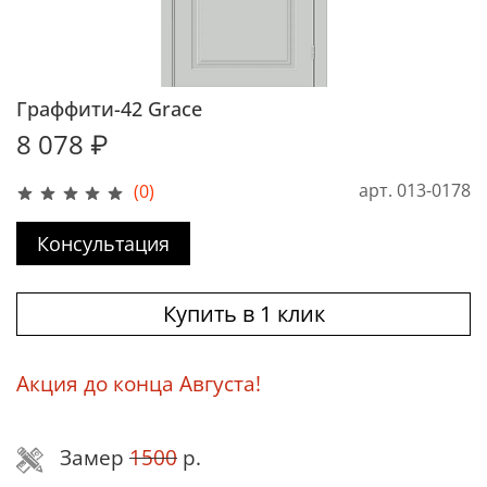
Граффити-42 Grace
8 078 ₽
арт.
013-0178
(0)
Консультация
Купить в 1 клик
Акция до конца Августа!
Замер
1500
р.