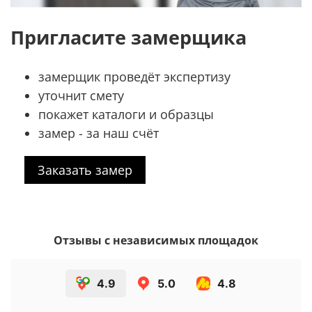
Пригласите замерщика
замерщик проведёт экспертизу
уточнит смету
покажет каталоги и образцы
замер - за наш счёт
Заказать замер
Отзывы с независимых площадок
4.9
5.0
4.8