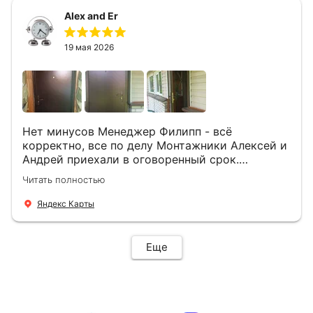
Alex and Er
19 мая 2026
Нет минусов Менеджер Филипп - всё
корректно, все по делу Монтажники Алексей и
Андрей приехали в оговоренный срок.
Демонтировали старую дверь и установили
Читать полностью
новую буквально за час Быстро и качественно
+ нормальные цены Всем большое спасибо
Яндекс Карты
Еще