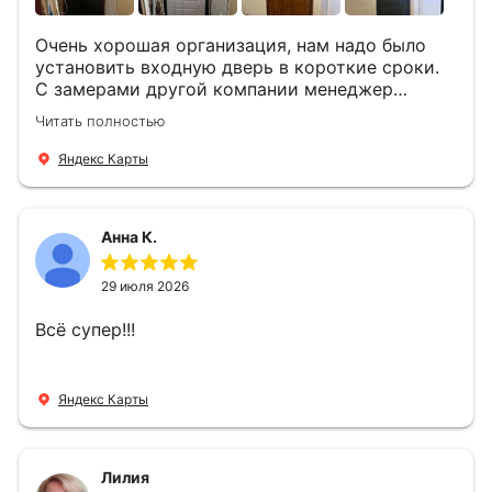
Очень хорошая организация, нам надо было
установить входную дверь в короткие сроки.
С замерами другой компании менеджер
компании Филлип, быстро предоставил нам
Читать полностью
варианты дверей, монтаж тоже был очень
четкий, позвонили, согласовали и установили
Яндекс Карты
за 1 час. Спасибо вам большое, с вами очень
приятно иметь дело.
Анна К.
29 июля 2026
Всё супер!!!
Яндекс Карты
Лилия