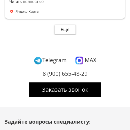
Читать полностью
новую буквально за час Быстро и качественно
+ нормальные цены Всем большое спасибо
Яндекс Карты
Еще
Telegram
MAX
8 (900) 655-48-29
Заказать звонок
Задайте вопросы специалисту: