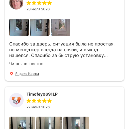
28 июля 2026
Спасибо за дверь, ситуация была не простая,
но менеджер всегда на связи, и выход
нашелся. Спасибо за быструю установку
Роману, один и привёз, и установил. Надеюсь,
Читать полностью
что дверь нам долго послужит
Яндекс Карты
Timofey0691LP
27 июня 2026