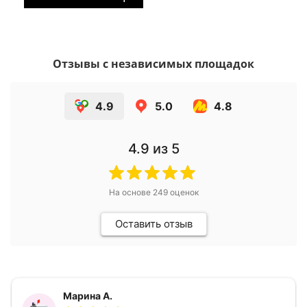
Отзывы с независимых площадок
4.9
5.0
4.8
4.9
из 5
На основе
249
оценок
Оставить отзыв
Марина А.