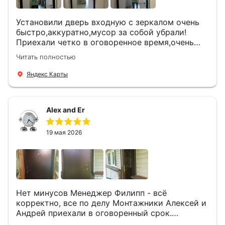
Установили дверь входную с зеркалом очень
быстро,аккуратно,мусор за собой убрали!
Приехали четко в оговоренное время,очень
вежливые,деликатные рабочие .Все
Читать полностью
понравилось и дверь ,и работа и цена!
Яндекс Карты
Alex and Er
19 мая 2026
Нет минусов Менеджер Филипп - всё
корректно, все по делу Монтажники Алексей и
Андрей приехали в оговоренный срок.
Демонтировали старую дверь и установили