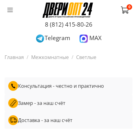
0
8 (812) 415-80-26
Telegram
MAX
Главная
Межкомнатные
Светлые
Консультация - честно и практично
Замер - за наш счёт
Доставка - за наш счёт