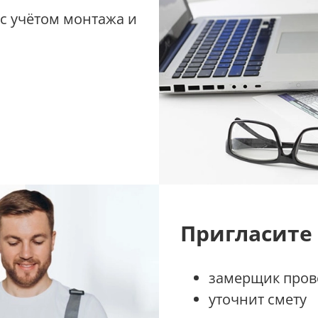
 с учётом монтажа и
Пригласите
замерщик прове
уточнит смету