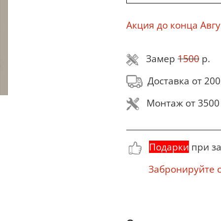
Акция до конца Авгу
Замер
1500
р.
Доставка от 200
Монтаж от 3500 
________________________
Подарки
при за
Забронируйте се