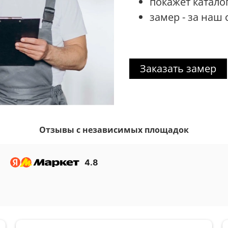
покажет катало
замер - за наш 
Заказать замер
Отзывы с независимых площадок
4.8