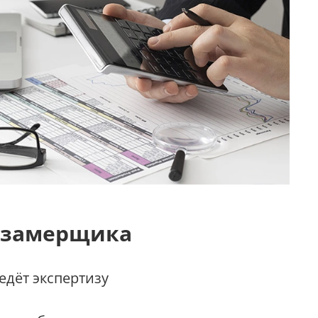
 замерщика
дёт экспертизу