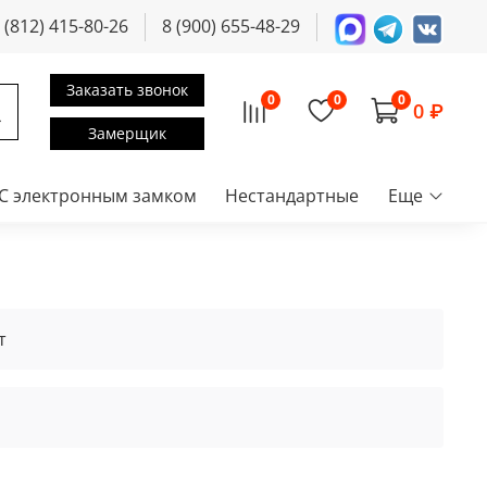
 (812) 415-80-26
8 (900) 655-48-29
Заказать звонок
0
0
0
0 ₽
Замерщик
С электронным замком
Нестандартные
Еще
т