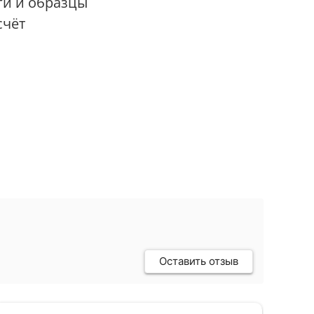
ги и образцы
счёт
Оставить отзыв