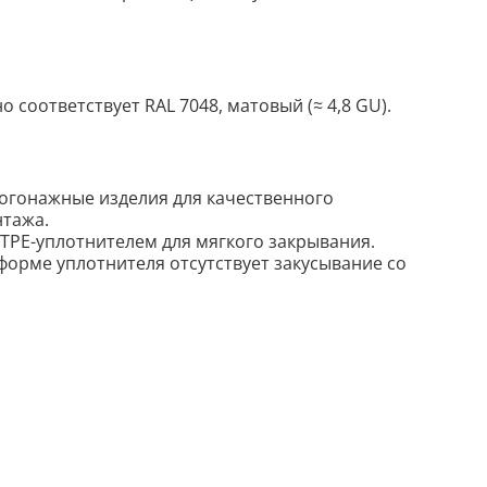
о соответствует RAL 7048, матовый (≈ 4,8 GU).
огонажные изделия для качественного
нтажа.
 TPE-уплотнителем для мягкого закрывания.
форме уплотнителя отсутствует закусывание со