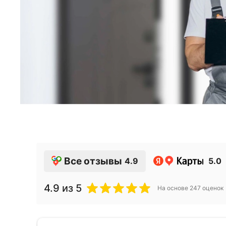
Все отзывы
4.9
5.0
4.9
из 5
На основе
247
оценок