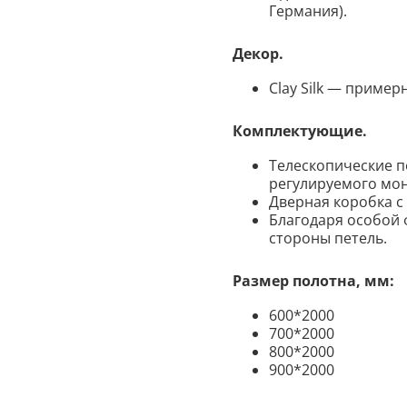
Германия).
Декор
.
Clay Silk — примерн
Комплектующие
.
Телескопические п
регулируемого мо
Дверная коробка с
Благодаря особой 
стороны петель.
Размер полотна, мм:
600*2000
700*2000
800*2000
900*2000