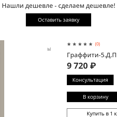
Нашли дешевле - сделаем дешевле!
Оставить заявку
(0)
Граффити-5.Д.П C
9 720 ₽
Консультация
В корзину
Купить в 1 