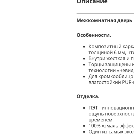
Описание
Межкомнатная дверь Гр
Особенности.
Композитный карк
толщиной 6 мм, чт
Внутри жесткая и 
Торцы защищены и
технологии «невид
Для кромкооблицов
влагостойкий PUR
Отделка.
ПЭТ - инновационн
ощупь поверхность
временем.
100% «эмаль-эффект
Один из самых экол