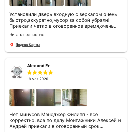
Установили дверь входную с зеркалом очень
быстро,аккуратно,мусор за собой убрали!
Приехали четко в оговоренное время,очень
вежливые,деликатные рабочие .Все
Читать полностью
понравилось и дверь ,и работа и цена!
Яндекс Карты
Alex and Er
19 мая 2026
Нет минусов Менеджер Филипп - всё
корректно, все по делу Монтажники Алексей и
Андрей приехали в оговоренный срок.
Демонтировали старую дверь и установили