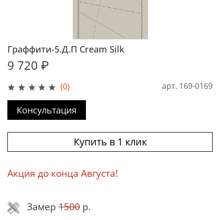
Граффити-5.Д.П Cream Silk
9 720 ₽
арт.
169-0169
(0)
Консультация
Купить в 1 клик
Акция до конца Августа!
Замер
1500
р.