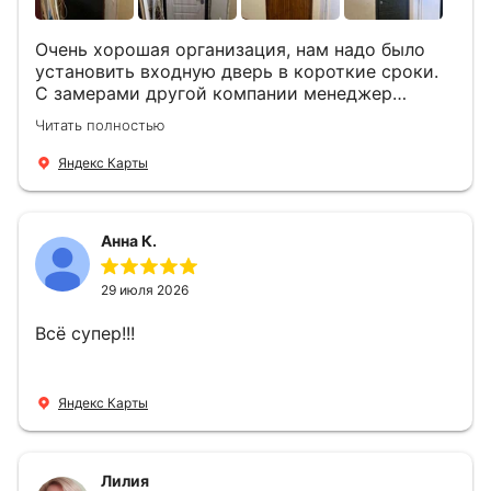
Очень хорошая организация, нам надо было
установить входную дверь в короткие сроки.
С замерами другой компании менеджер
компании Филлип, быстро предоставил нам
Читать полностью
варианты дверей, монтаж тоже был очень
четкий, позвонили, согласовали и установили
Яндекс Карты
за 1 час. Спасибо вам большое, с вами очень
приятно иметь дело.
Анна К.
29 июля 2026
Всё супер!!!
Яндекс Карты
Лилия