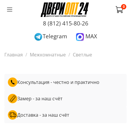
0
8 (812) 415-80-26
Telegram
MAX
Главная
Межкомнатные
Светлые
Консультация - честно и практично
Замер - за наш счёт
Доставка - за наш счёт