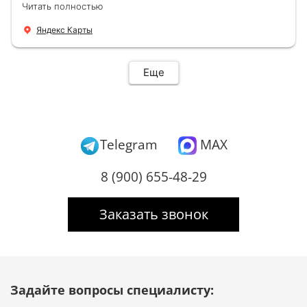
Читать полностью
новую буквально за час Быстро и качественно
+ нормальные цены Всем большое спасибо
Яндекс Карты
Еще
Telegram
MAX
8 (900) 655-48-29
Заказать звонок
Задайте вопросы специалисту: