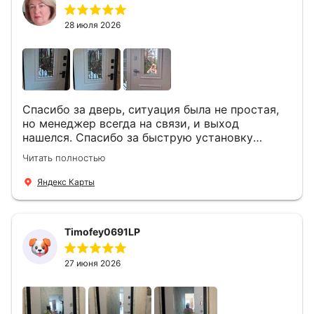
28 июля 2026
Спасибо за дверь, ситуация была не простая,
но менеджер всегда на связи, и выход
нашелся. Спасибо за быструю установку
Роману, один и привёз, и установил. Надеюсь,
Читать полностью
что дверь нам долго послужит
Яндекс Карты
Timofey0691LP
27 июня 2026