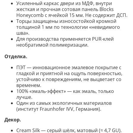
Усиленный каркас двери из МДФ, внутри
жесткая и прочная сотовая панель Blocks
Honeycomb с ячейкой 15 мм. Не содержит ДСП.
Торцы защищены износостойкой кромкой
толщиной 1 мм по технологии «невидимого
шва».
Для производства применяется PUR-клей
необратимой полимеризации.
Отделка.
ПЭТ — инновационное эмалевое покрытие c
гладкой и приятной на ощупь поверхностью,
устойчиво к повреждениям, не выцветает со
временем.
100% «эмаль-эффект» — как эмаль, только
лучше.
Один из самых экологичных материалов
(институт Fraunhofer IVV, Германия).
Декор
.
Cream Silk — серый шёлк, матовый (≈ 4,7 GU).