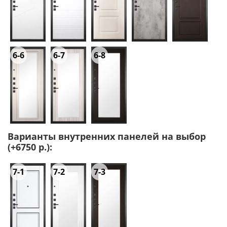
6-6
6-7
6-8
Варианты внутренних панелей на выбор
(+6750 р.):
7-1
7-2
7-3