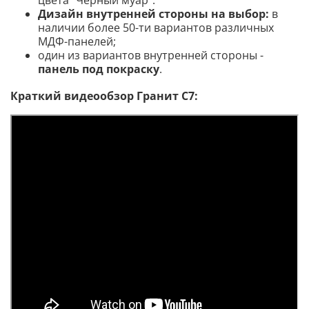
цвета "Черный муар".
Дизайн внутренней стороны на выбор:
в
наличии более 50-ти вариантов различных
МДФ-панелей;
один из вариантов внутренней стороны -
панель под покраску
.
Краткий видеообзор Гранит С7: