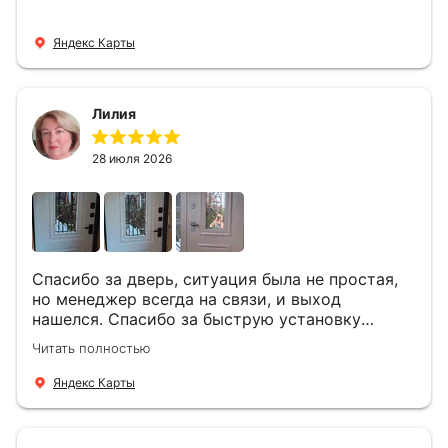
Яндекс Карты
Лилия
28 июля 2026
Спасибо за дверь, ситуация была не простая,
но менеджер всегда на связи, и выход
нашелся. Спасибо за быструю установку
Роману, один и привёз, и установил. Надеюсь,
Читать полностью
что дверь нам долго послужит
Яндекс Карты