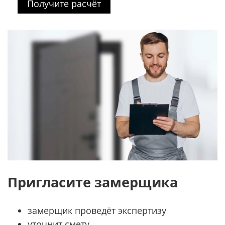
Получите расчёт
Пригласите замерщика
замерщик проведёт экспертизу
уточнит смету