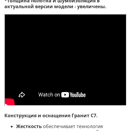
*Толщина полотна и шумоизоляция в
актуальной версии модели - увеличены.
Конструкция и оснащение
Гранит C7.
Жесткость
обеспечивает технология