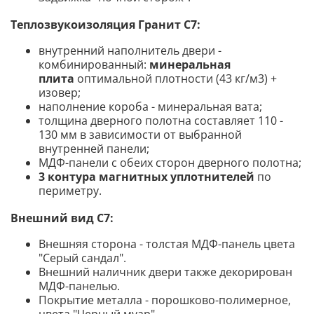
Теплозвукоизоляция Гранит С7
:
внутренний наполнитель двери -
комбинированный:
минеральная
плита
оптимальной плотности (43 кг/м3) +
изовер;
наполнение короба - минеральная вата
;
толщина дверного полотна составляет 110 -
130 мм в зависимости от выбранной
внутренней панели;
МДФ-панели с обеих сторон дверного полотна;
3 контура магнитных уплотнителей
по
периметру.
Внешний вид С7:
Внешняя сторона - толстая МДФ-панель цвета
"Серый сандал".
Внешний наличник двери также декорирован
МДФ-панелью.
Покрытие металла - порошково-полимерное,