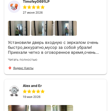
Timofey0691LP
27 июня 2026
Установили дверь входную с зеркалом очень
быстро,аккуратно,мусор за собой убрали!
Приехали четко в оговоренное время,очень
вежливые,деликатные рабочие .Все
Читать полностью
понравилось и дверь ,и работа и цена!
Яндекс Карты
Alex and Er
19 мая 2026