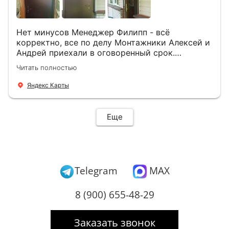
Нет минусов Менеджер Филипп - всё
корректно, все по делу Монтажники Алексей и
Андрей приехали в оговоренный срок.
Демонтировали старую дверь и установили
Читать полностью
новую буквально за час Быстро и качественно
+ нормальные цены Всем большое спасибо
Яндекс Карты
Еще
Telegram
MAX
8 (900) 655-48-29
Заказать звонок