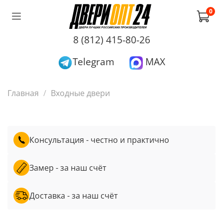
0
8 (812) 415-80-26
Telegram
MAX
Главная
Входные двери
Консультация - честно и практично
Замер - за наш счёт
Доставка - за наш счёт