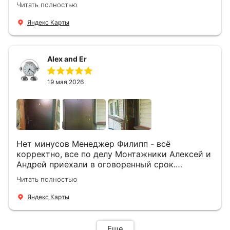
Читать полностью
понравилось и дверь ,и работа и цена!
Яндекс Карты
Alex and Er
19 мая 2026
Нет минусов Менеджер Филипп - всё
корректно, все по делу Монтажники Алексей и
Андрей приехали в оговоренный срок.
Демонтировали старую дверь и установили
Читать полностью
новую буквально за час Быстро и качественно
+ нормальные цены Всем большое спасибо
Яндекс Карты
Еще