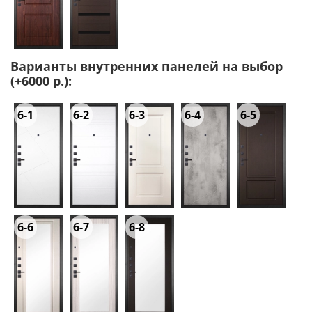
Варианты внутренних панелей на выбор
(+6000 р.):
6-1
6-2
6-3
6-4
6-5
6-6
6-7
6-8