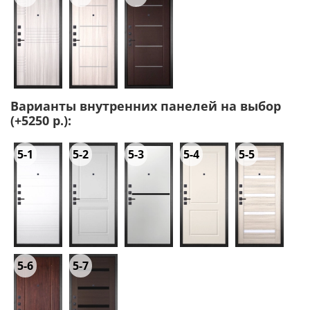
Варианты внутренних панелей на выбор
(+5250 р.):
5-1
5-2
5-3
5-4
5-5
5-6
5-7