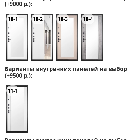
(+9000 р.):
10-1
10-2
10-3
10-4
Варианты внутренних панелей на выбор
(+9500 р.):
11-1