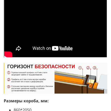
Размеры короба, мм:
860*2050