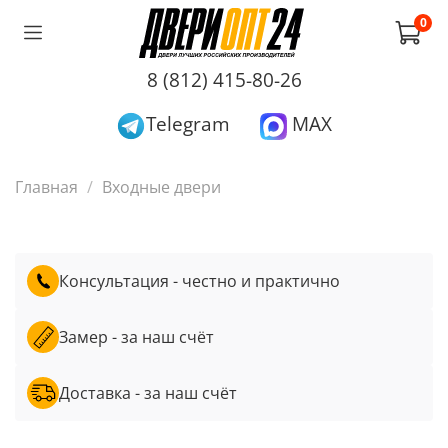
0
8 (812) 415-80-26
Telegram
MAX
Главная
Входные двери
Консультация - честно и практично
Замер - за наш счёт
Доставка - за наш счёт