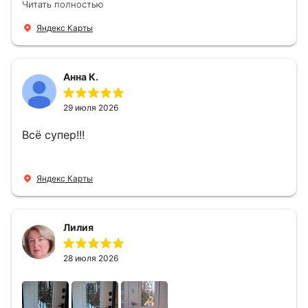
Читать полностью
варианты дверей, монтаж тоже был очень
четкий, позвонили, согласовали и установили
Яндекс Карты
за 1 час. Спасибо вам большое, с вами очень
приятно иметь дело.
Анна К.
29 июля 2026
Всё супер!!!
Яндекс Карты
Лилия
28 июля 2026