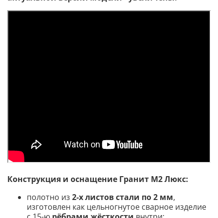
Конструкция и оснащение Гранит М2 Люкс:
полотно из
2-х листов стали по 2 мм
,
изготовлен как цельногнутое сварное изделие
с 15-ю
рёбрами жёсткости
внутри;