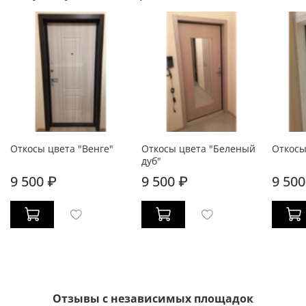
Откосы цвета "Венге"
Откосы цвета "Беленый
Откосы
дуб"
9 500 ₽
9 500 ₽
9 500
Отзывы с независимых площадок