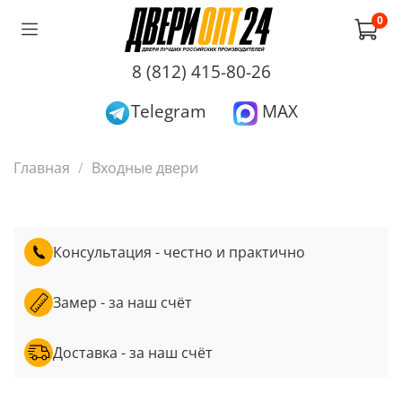
0
8 (812) 415-80-26
Telegram
MAX
Главная
Входные двери
Консультация - честно и практично
Замер - за наш счёт
Доставка - за наш счёт