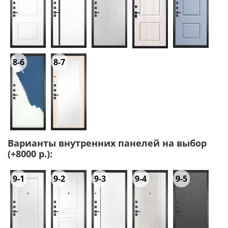
8-6
8-7
Варианты внутренних панелей на выбор
(+8000 р.):
9-1
9-2
9-3
9-4
9-5