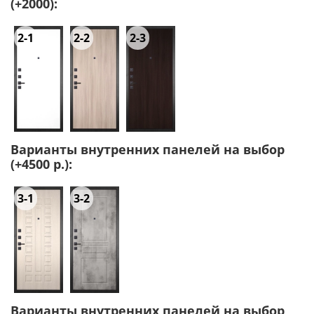
(+2000):
2-1
2-2
2-3
Варианты внутренних панелей на выбор
(+4500 р.):
3-1
3-2
Варианты внутренних панелей на выбор