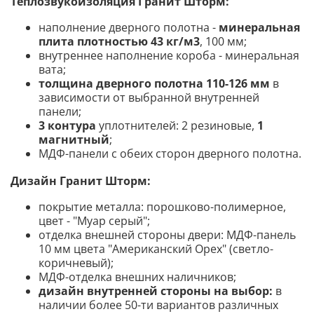
Теплозвукоизоляция Гранит Шторм:
наполнение дверного полотна -
минеральная
плита плотностью 43 кг/м3
, 100 мм;
внутреннее наполнение короба - минеральная
вата;
толщина дверного полотна 110-126 мм
в
зависимости от выбранной внутренней
панели;
3 контура
уплотнителей: 2 резиновые,
1
магнитный
;
МДФ-панели с обеих сторон дверного полотна.
Дизайн Гранит Шторм:
покрытие металла: порошково-полимерное,
цвет - "Муар серый";
отделка внешней стороны двери: МДФ-панель
10 мм цвета "Американский Орех" (светло-
коричневый);
МДФ-отделка внешних наличников;
дизайн внутренней стороны на выбор:
в
наличии более 50-ти вариантов различных