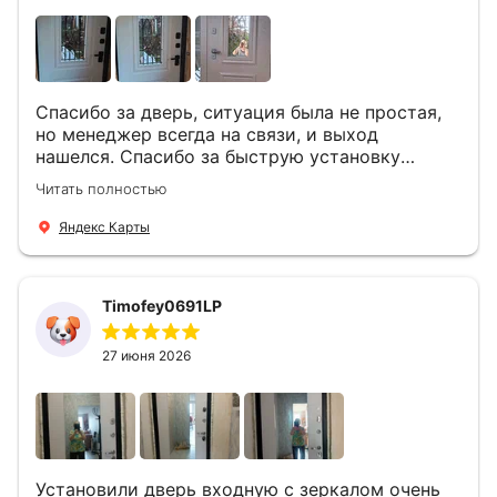
Спасибо за дверь, ситуация была не простая,
но менеджер всегда на связи, и выход
нашелся. Спасибо за быструю установку
Роману, один и привёз, и установил. Надеюсь,
Читать полностью
что дверь нам долго послужит
Яндекс Карты
Timofey0691LP
27 июня 2026
Установили дверь входную с зеркалом очень