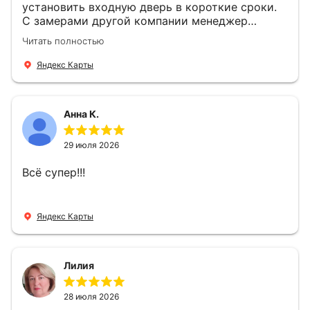
установить входную дверь в короткие сроки.
С замерами другой компании менеджер
компании Филлип, быстро предоставил нам
Читать полностью
варианты дверей, монтаж тоже был очень
четкий, позвонили, согласовали и установили
Яндекс Карты
за 1 час. Спасибо вам большое, с вами очень
приятно иметь дело.
Анна К.
29 июля 2026
Всё супер!!!
Яндекс Карты
Лилия
28 июля 2026