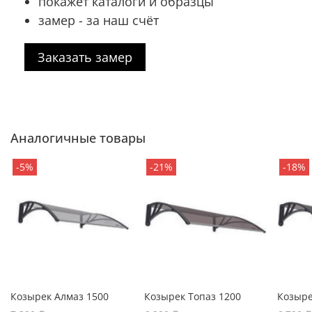
покажет каталоги и образцы
замер - за наш счёт
Заказать замер
Аналогичные товары
-5%
-21%
-18%
Козырек Алмаз 1500
Козырек Топаз 1200
Козыре