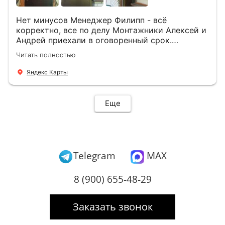
Нет минусов Менеджер Филипп - всё
корректно, все по делу Монтажники Алексей и
Андрей приехали в оговоренный срок.
Демонтировали старую дверь и установили
Читать полностью
новую буквально за час Быстро и качественно
+ нормальные цены Всем большое спасибо
Яндекс Карты
Еще
Telegram
MAX
8 (900) 655-48-29
Заказать звонок