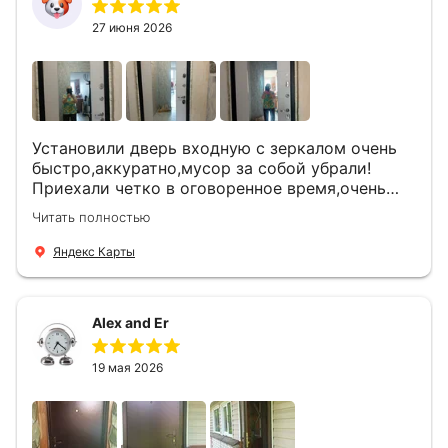
27 июня 2026
Установили дверь входную с зеркалом очень
быстро,аккуратно,мусор за собой убрали!
Приехали четко в оговоренное время,очень
вежливые,деликатные рабочие .Все
Читать полностью
понравилось и дверь ,и работа и цена!
Яндекс Карты
Alex and Er
19 мая 2026