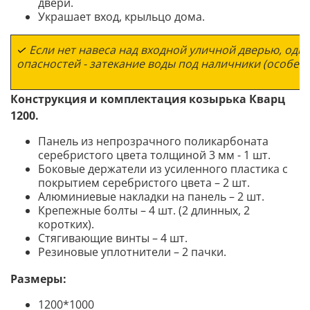
двери.
Украшает вход, крыльцо дома.
✓
Если нет навеса над входной уличной дверью, одна
опасностей - затекание воды под наличники (особенн
Конструкция и комплектация козырька Кварц
1200.
Панель из непрозрачного поликарбоната
серебристого цвета толщиной 3 мм - 1 шт.
Боковые держатели из усиленного пластика с
покрытием серебристого цвета – 2 шт.
Алюминиевые накладки на панель – 2 шт.
Крепежные болты – 4 шт. (2 длинных, 2
коротких).
Стягивающие винты – 4 шт.
Резиновые уплотнители – 2 пачки.
Размеры:
1200*1000