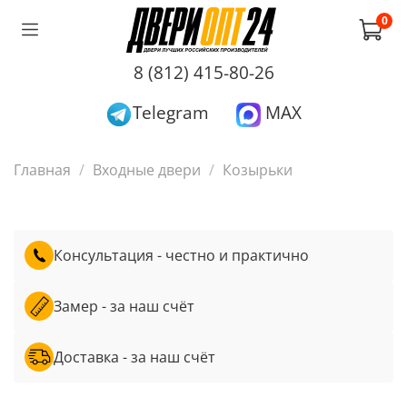
0
8 (812) 415-80-26
Telegram
MAX
Главная
Входные двери
Козырьки
Консультация - честно и практично
Замер - за наш счёт
Доставка - за наш счёт