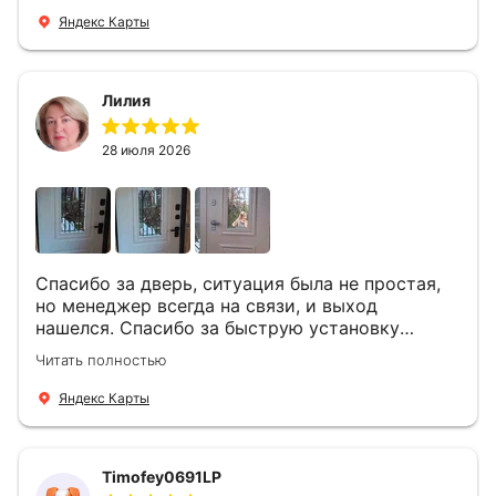
Яндекс Карты
Лилия
28 июля 2026
Спасибо за дверь, ситуация была не простая,
но менеджер всегда на связи, и выход
нашелся. Спасибо за быструю установку
Роману, один и привёз, и установил. Надеюсь,
Читать полностью
что дверь нам долго послужит
Яндекс Карты
Timofey0691LP