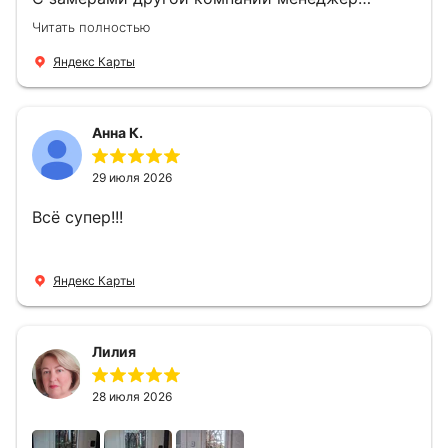
компании Филлип, быстро предоставил нам
Читать полностью
варианты дверей, монтаж тоже был очень
четкий, позвонили, согласовали и установили
Яндекс Карты
за 1 час. Спасибо вам большое, с вами очень
приятно иметь дело.
Анна К.
29 июля 2026
Всё супер!!!
Яндекс Карты
Лилия
28 июля 2026