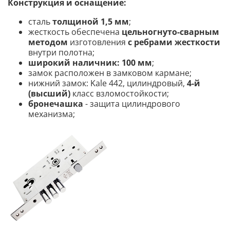
Конструкция и оснащение:
сталь
толщиной 1,5 мм
;
жесткость обеспечена
цельногнуто-сварным
методом
изготовления
с ребрами жесткости
внутри полотна;
широкий наличник: 100 мм
;
замок расположен в замковом кармане;
нижний замок: Kale 442, цилиндровый,
4-й
(высший)
класс взломостойкости;
бронечашка
- защита цилиндрового
механизма;