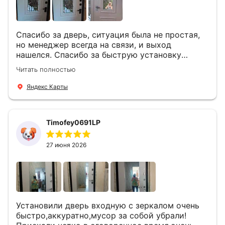
Спасибо за дверь, ситуация была не простая,
но менеджер всегда на связи, и выход
нашелся. Спасибо за быструю установку
Роману, один и привёз, и установил. Надеюсь,
Читать полностью
что дверь нам долго послужит
Яндекс Карты
Timofey0691LP
27 июня 2026
Установили дверь входную с зеркалом очень
быстро,аккуратно,мусор за собой убрали!