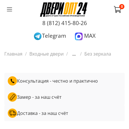
0
8 (812) 415-80-26
Telegram
MAX
Главная
Входные двери
...
Без зеркала
Консультация - честно и практично
Замер - за наш счёт
Доставка - за наш счёт