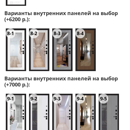
Варианты внутренних панелей на выбор
(+6200 р.):
8-1
8-2
8-3
8-4
Варианты внутренних панелей на выбор
(+7000 р.):
9-1
9-2
9-3
9-4
9-5