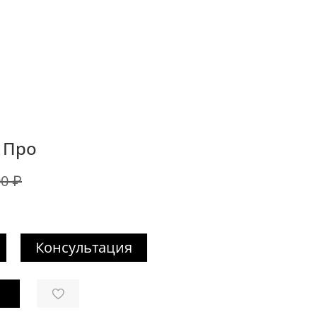
 Про
00 ₽
Консультация