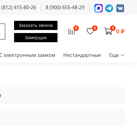
 (812) 415-80-26
8 (900) 655-48-29
Заказать звонок
0
0
0
0 ₽
Замерщик
С электронным замком
Нестандартные
Еще
т