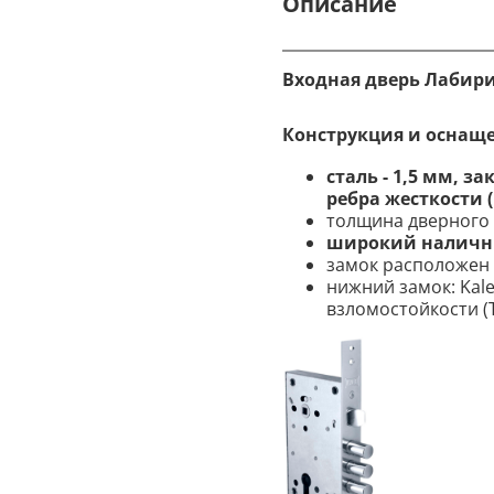
Описание
Входная дверь Лабири
Конструкция и оснащ
сталь - 1,5 мм, 
ребра жесткости 
толщина дверного 
широкий налични
замок расположен 
нижний замок: Kal
взломостойкости (