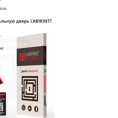
вое.
льную дверь LABIRINT?