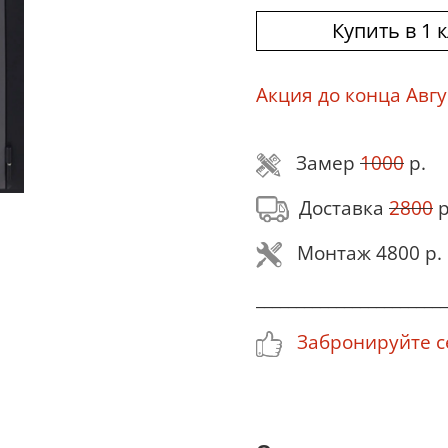
Купить в 1 
Акция до конца Авгу
Замер
1000
р.
Доставка
2800
р
Монтаж 4800 р.
________________________
Забронируйте се