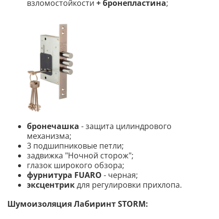
взломостойкости
+ бронепластина
;
бронечашка
- защита цилиндрового
механизма;
3 подшипниковые петли;
задвижка "Ночной сторож";
глазок широкого обзора;
фурнитура FUARO
-
черная;
эксцентрик
для регулировки прихлопа.
Шумоизоляция Лабиринт STORM
: