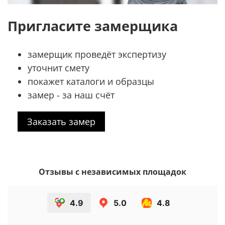
Пригласите замерщика
замерщик проведёт экспертизу
уточнит смету
покажет каталоги и образцы
замер - за наш счёт
Заказать замер
Отзывы с независимых площадок
4.9
5.0
4.8