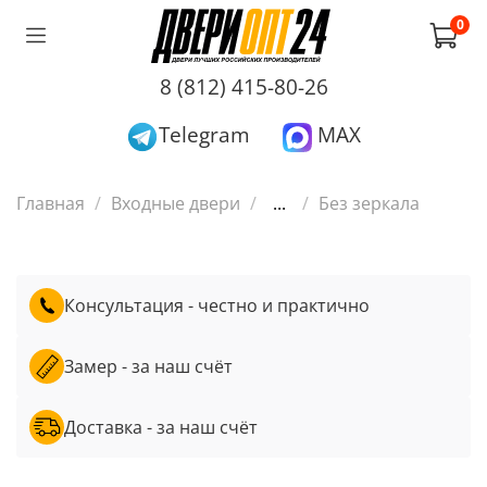
0
8 (812) 415-80-26
Telegram
MAX
Главная
Входные двери
...
Без зеркала
Консультация - честно и практично
Замер - за наш счёт
Доставка - за наш счёт