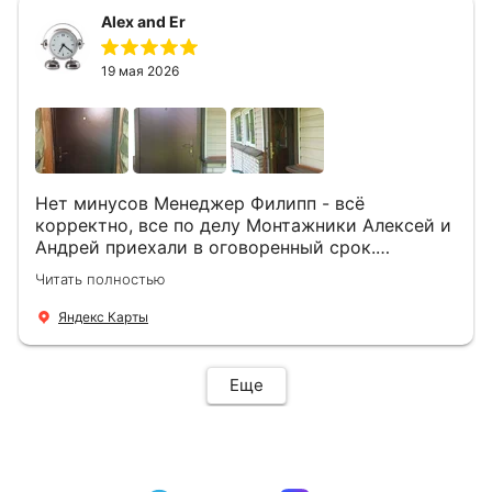
Alex and Er
19 мая 2026
Нет минусов Менеджер Филипп - всё
корректно, все по делу Монтажники Алексей и
Андрей приехали в оговоренный срок.
Демонтировали старую дверь и установили
Читать полностью
новую буквально за час Быстро и качественно
+ нормальные цены Всем большое спасибо
Яндекс Карты
Еще