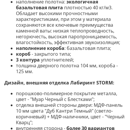
наполнение полотна:
экологичная
базальтовая плита
плотностью 40 кг/м3.
О
бладает высокими прочностными
характеристиками, при этом у материала
сохраняются все ключевые преимущества
каменной ваты: низкая теплопроводность,
негорючесть, высокая паропроницаемость,
влагостойкость, эффективная звукоизоляция
;
наполнение короба
: базальтовая плита;
короб
- закрытого типа;
3 контура
уплотнителей;
толщина дверного полотна 104 мм, короба -
125 мм
.
Дизайн, внешняя отделка Лабиринт STORM
:
порошково-полимерное покрытие металла,
цвет - "Муар Черный с Блестками"
;
отделка внешней стороны двери: МДФ-панель
10 мм цвета "Дуб Кантри Темный" (светло-
коричневый) + МДФ-наличники, цвет - "Черный
Кварц";
внутренняя сторона -
более 30 вариантов