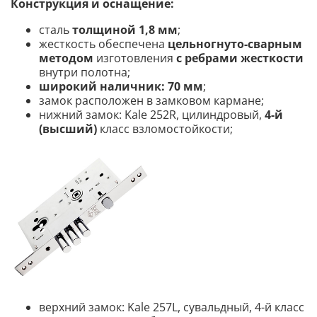
Конструкция и оснащение:
сталь
толщиной 1,8 мм
;
жесткость обеспечена
цельногнуто-сварным
методом
изготовления
с ребрами жесткости
внутри полотна;
широкий наличник: 70 мм
;
замок расположен в замковом кармане;
нижний замок: Kale 252R, цилиндровый,
4-й
(высший)
класс взломостойкости;
верхний замок: Kale 257L, сувальдный, 4-й класс