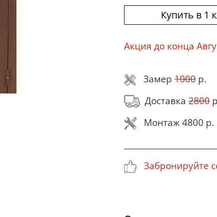
Купить в 1 
Акция до конца Авгу
Замер
1000
р.
Доставка
2800
р
Монтаж 4800 р.
________________________
Забронируйте се