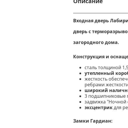
Описание
Входная дверь Лабир
дверь с терморазрыво
загородного дома.
Конструкция и оснащ
сталь
толщиной 1,5
утепленный коро
жесткость обеспеч
ребрами жесткости
широкий налични
3 подшипниковые 
задвижка "Ночной 
эксцентрик
для ре
Замки Гардиан: