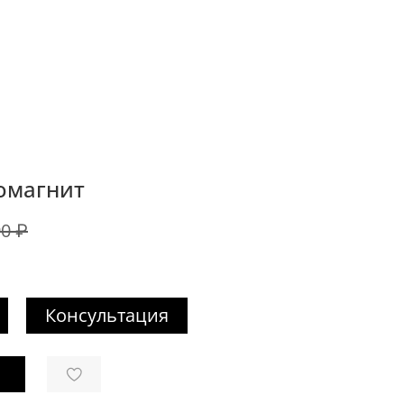
омагнит
90 ₽
Консультация