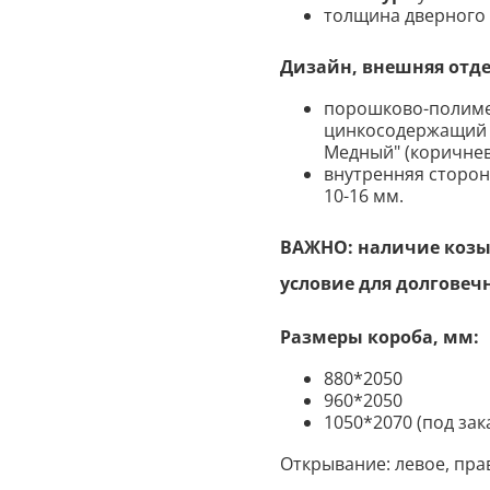
толщина дверного 
Дизайн, внешняя отд
порошково-полимер
цинкосодержащий гр
Медный" (коричнев
внутренняя сторон
10-16 мм.
ВАЖНО: наличие козыр
условие для долговеч
Размеры короба, мм:
880*2050
960*2050
1050*2070 (под зак
Открывание: левое, пра