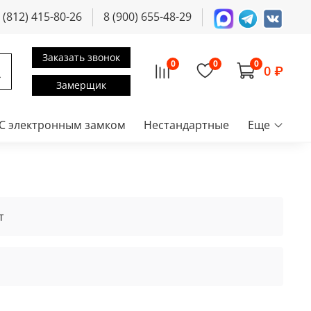
 (812) 415-80-26
8 (900) 655-48-29
Заказать звонок
0
0
0
0 ₽
Замерщик
С электронным замком
Нестандартные
Еще
т