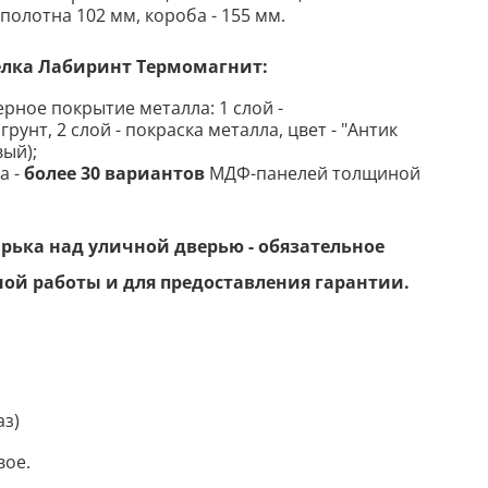
полотна 102 мм, короба - 155 мм
.
елка Лабиринт Термомагнит
:
ное покрытие металла: 1 слой -
унт, 2 слой - покраска металла, цвет - "Антик
ый);
а -
более 30 вариантов
МДФ-панелей толщиной
ька над уличной дверью - обязательное
ной работы и для предоставления гарантии.
аз)
вое.