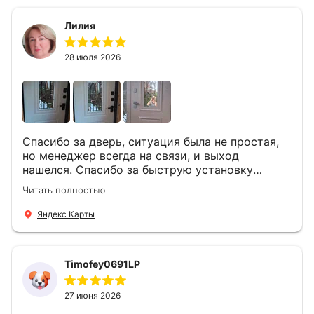
Лилия
28 июля 2026
Спасибо за дверь, ситуация была не простая,
но менеджер всегда на связи, и выход
нашелся. Спасибо за быструю установку
Роману, один и привёз, и установил. Надеюсь,
Читать полностью
что дверь нам долго послужит
Яндекс Карты
Timofey0691LP
27 июня 2026