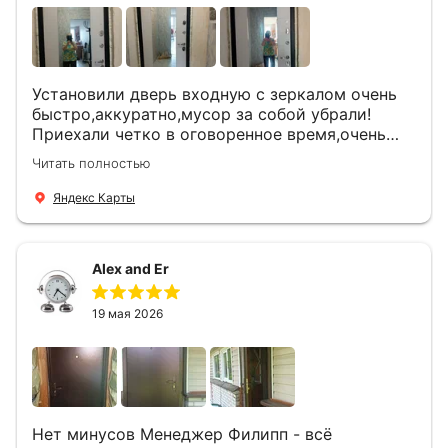
Установили дверь входную с зеркалом очень
быстро,аккуратно,мусор за собой убрали!
Приехали четко в оговоренное время,очень
вежливые,деликатные рабочие .Все
Читать полностью
понравилось и дверь ,и работа и цена!
Яндекс Карты
Alex and Er
19 мая 2026
Нет минусов Менеджер Филипп - всё