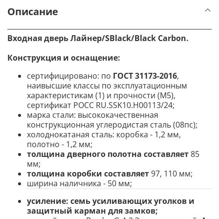
Описание
Входная дверь Лайнер/SBlack/Black Carbon.
Конструкция и оснащение
:
сертифицировано: по
ГОСТ 31173-2016
,
наивысшие классы по эксплуатационным
характеристикам (1) и прочности (М5),
сертификат POCC RU.SSK10.H00113/24;
марка стали: высококачественная
конструкционная углеродистая сталь (08пс);
холоднокатаная сталь: коробка - 1,2 мм,
полотно - 1,2 мм;
толщина дверного полотна составляет
85
мм;
толщина коробки составляет
97, 110 мм;
ширина наличника - 50 мм;
усиление:
семь усиливающих уголков и
защитный карман для замков;