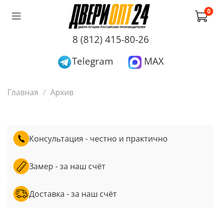
0
8 (812) 415-80-26
Telegram
MAX
Главная
Архив
Консультация - честно и практично
Замер - за наш счёт
Доставка - за наш счёт