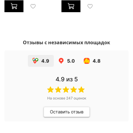
Отзывы с независимых площадок
4.9
5.0
4.8
4.9
из 5
На основе
247
оценок
Оставить отзыв