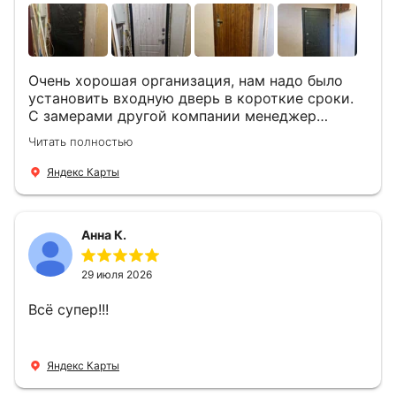
Очень хорошая организация, нам надо было
установить входную дверь в короткие сроки.
С замерами другой компании менеджер
компании Филлип, быстро предоставил нам
Читать полностью
варианты дверей, монтаж тоже был очень
четкий, позвонили, согласовали и установили
Яндекс Карты
за 1 час. Спасибо вам большое, с вами очень
приятно иметь дело.
Анна К.
29 июля 2026
Всё супер!!!
Яндекс Карты