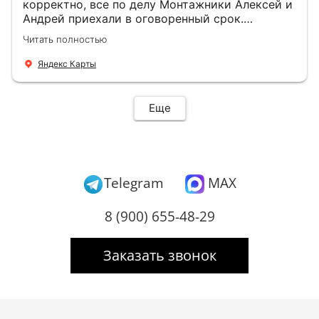
корректно, все по делу Монтажники Алексей и
Андрей приехали в оговоренный срок.
Демонтировали старую дверь и установили
Читать полностью
новую буквально за час Быстро и качественно
+ нормальные цены Всем большое спасибо
Яндекс Карты
Еще
Telegram
MAX
8 (900) 655-48-29
Заказать звонок