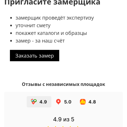
Пригласите замерщика
замерщик проведёт экспертизу
уточнит смету
покажет каталоги и образцы
замер - за наш счёт
Заказать замер
Отзывы с независимых площадок
4.9
5.0
4.8
4.9
из 5