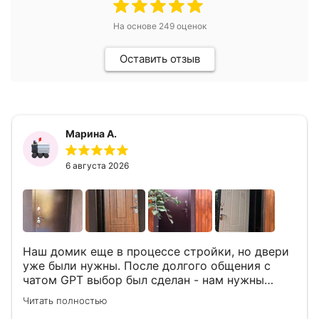
На основе
249
оценок
Оставить отзыв
Марина А.
6 августа 2026
Наш домик еще в процессе стройки, но двери
уже были нужны. После долгого общения с
чатом GPT выбор был сделан - нам нужны
двери Аргус Термо Композит, которые нашлись
Читать полностью
в компании ДвериОпт . Менеджер Филипп