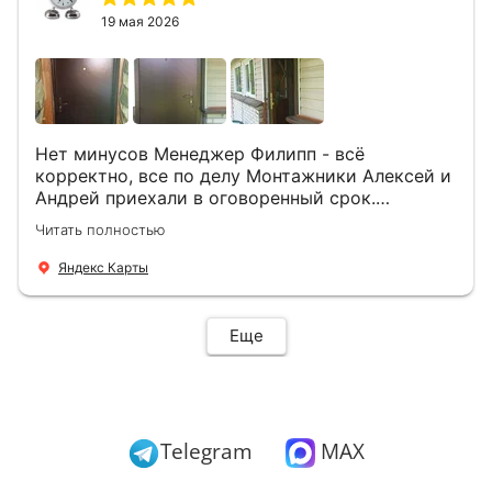
19 мая 2026
Нет минусов Менеджер Филипп - всё
корректно, все по делу Монтажники Алексей и
Андрей приехали в оговоренный срок.
Демонтировали старую дверь и установили
Читать полностью
новую буквально за час Быстро и качественно
+ нормальные цены Всем большое спасибо
Яндекс Карты
Еще
Telegram
MAX