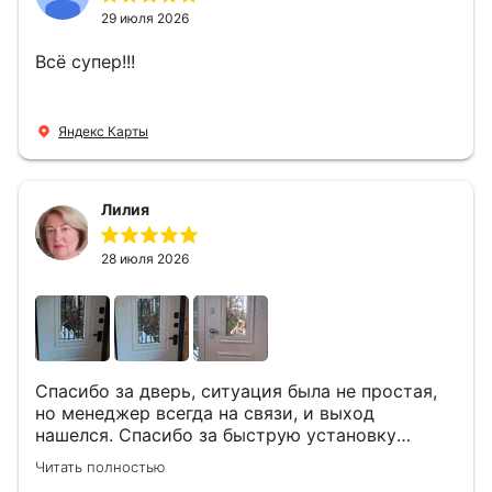
29 июля 2026
Всё супер!!!
Яндекс Карты
Лилия
28 июля 2026
Спасибо за дверь, ситуация была не простая,
но менеджер всегда на связи, и выход
нашелся. Спасибо за быструю установку
Роману, один и привёз, и установил. Надеюсь,
Читать полностью
что дверь нам долго послужит