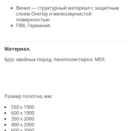
Винил — структурный материал с защитным
слоем Overlay и мелкозернистой
поверхностью.
ПВХ. Германия.
Материал.
Брус хвойных пород,
пенополистирол, MDF.
Размер полотна, мм:
550 х 1900
600 х 1900
350 х 2000
400 х 2000
600 х 2000