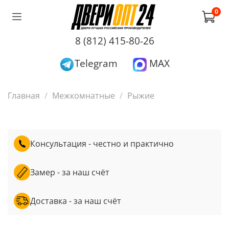
0
8 (812) 415-80-26
Telegram
MAX
Главная
Межкомнатные
Рыжие
Консультация - честно и практично
Замер - за наш счёт
Доставка - за наш счёт