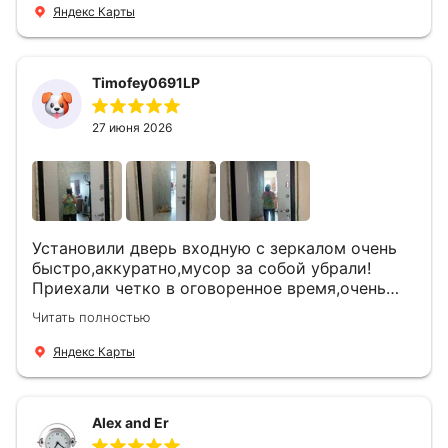
Яндекс Карты
Timofey0691LP
27 июня 2026
Установили дверь входную с зеркалом очень
быстро,аккуратно,мусор за собой убрали!
Приехали четко в оговоренное время,очень
вежливые,деликатные рабочие .Все
Читать полностью
понравилось и дверь ,и работа и цена!
Яндекс Карты
Alex and Er