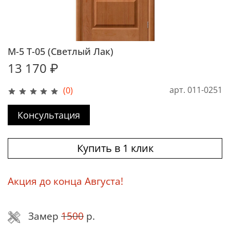
М-5 Т-05 (Светлый Лак)
13 170 ₽
арт.
011-0251
(0)
Консультация
Купить в 1 клик
Акция до конца Августа!
Замер
1500
р.