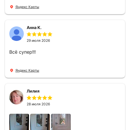
четкий, позвонили, согласовали и установили
Яндекс Карты
за 1 час. Спасибо вам большое, с вами очень
приятно иметь дело.
Анна К.
29 июля 2026
Всё супер!!!
Яндекс Карты
Лилия
28 июля 2026