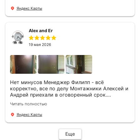
понравилось и дверь ,и работа и цена!
Яндекс Карты
Alex and Er
19 мая 2026
Нет минусов Менеджер Филипп - всё
корректно, все по делу Монтажники Алексей и
Андрей приехали в оговоренный срок.
Демонтировали старую дверь и установили
Читать полностью
новую буквально за час Быстро и качественно
+ нормальные цены Всем большое спасибо
Яндекс Карты
Еще