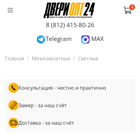
0
8 (812) 415-80-26
Telegram
MAX
Главная
Межкомнатные
Светлые
Консультация - честно и практично
Замер - за наш счёт
Доставка - за наш счёт