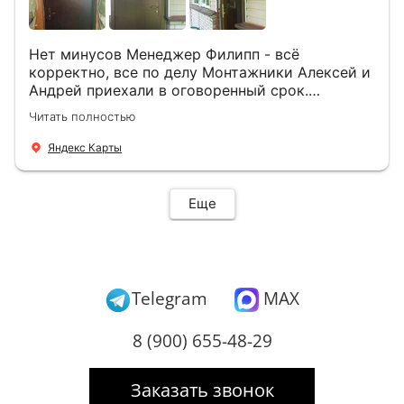
Нет минусов Менеджер Филипп - всё
корректно, все по делу Монтажники Алексей и
Андрей приехали в оговоренный срок.
Демонтировали старую дверь и установили
Читать полностью
новую буквально за час Быстро и качественно
+ нормальные цены Всем большое спасибо
Яндекс Карты
Еще
Telegram
MAX
8 (900) 655-48-29
Заказать звонок