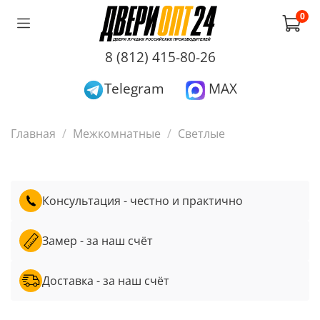
0
8 (812) 415-80-26
Telegram
MAX
Главная
Межкомнатные
Светлые
Консультация - честно и практично
Замер - за наш счёт
Доставка - за наш счёт