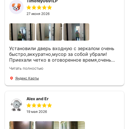
Timofey0691LP
27 июня 2026
Установили дверь входную с зеркалом очень
быстро,аккуратно,мусор за собой убрали!
Приехали четко в оговоренное время,очень
вежливые,деликатные рабочие .Все
Читать полностью
понравилось и дверь ,и работа и цена!
Яндекс Карты
Alex and Er
19 мая 2026