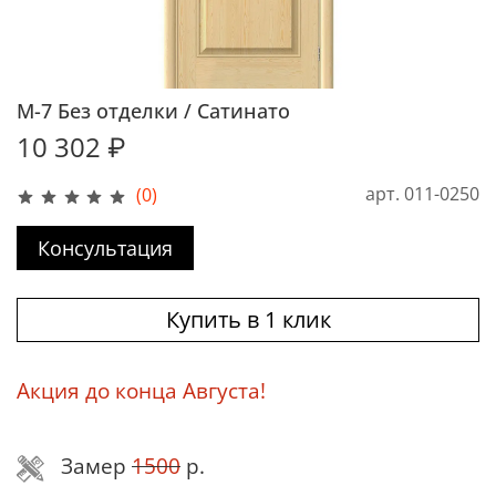
М-7 Без отделки / Сатинато
10 302 ₽
арт.
011-0250
(0)
Консультация
Купить в 1 клик
Акция до конца Августа!
Замер
1500
р.