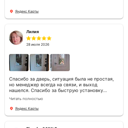
Яндекс Карты
Лилия
28 июля 2026
Спасибо за дверь, ситуация была не простая,
но менеджер всегда на связи, и выход
нашелся. Спасибо за быструю установку
Роману, один и привёз, и установил. Надеюсь,
Читать полностью
что дверь нам долго послужит
Яндекс Карты