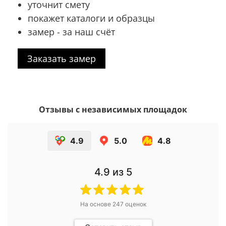
уточнит смету
покажет каталоги и образцы
замер - за наш счёт
Заказать замер
Отзывы с независимых площадок
4.9
5.0
4.8
4.9
из 5
На основе
247
оценок