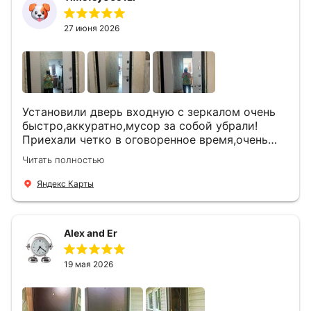
27 июня 2026
Установили дверь входную с зеркалом очень
быстро,аккуратно,мусор за собой убрали!
Приехали четко в оговоренное время,очень
вежливые,деликатные рабочие .Все
Читать полностью
понравилось и дверь ,и работа и цена!
Яндекс Карты
Alex and Er
19 мая 2026