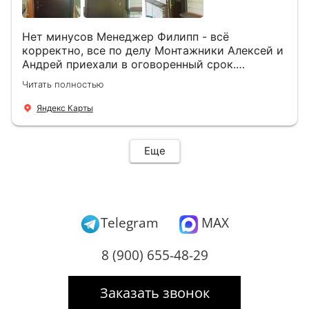
Нет минусов Менеджер Филипп - всё
корректно, все по делу Монтажники Алексей и
Андрей приехали в оговоренный срок.
Демонтировали старую дверь и установили
Читать полностью
новую буквально за час Быстро и качественно
+ нормальные цены Всем большое спасибо
Яндекс Карты
Еще
Telegram
MAX
8 (900) 655-48-29
Заказать звонок