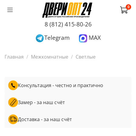
0
8 (812) 415-80-26
Telegram
MAX
Главная
Межкомнатные
Светлые
Консультация - честно и практично
Замер - за наш счёт
Доставка - за наш счёт