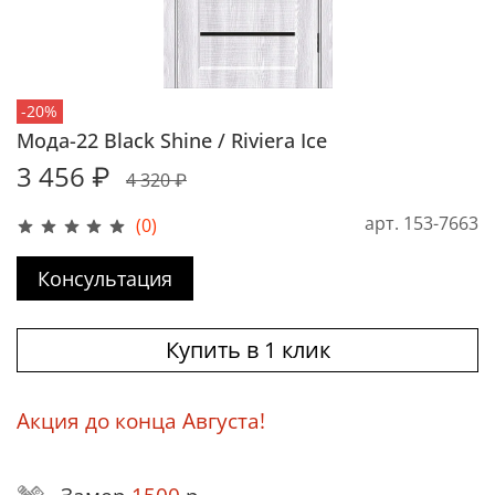
-20%
Мода-22 Black Shine / Riviera Ice
3 456 ₽
4 320 ₽
арт.
153-7663
(0)
Консультация
Купить в 1 клик
Акция до конца Августа!