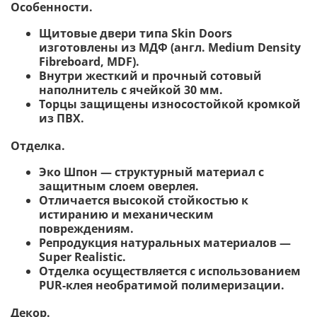
Особенности.
Щитовые двери типа Skin Doors
изготовлены из МДФ (англ. Medium Density
Fibreboard, MDF).
Внутри жесткий и прочный сотовый
наполнитель с ячейкой 30 мм.
Торцы защищены износостойкой кромкой
из ПВХ.
Отделка.
Эко Шпон — структурный материал с
защитным слоем оверлея.
Отличается высокой стойкостью к
истиранию и механическим
повреждениям.
Репродукция натуральных материалов —
Super Realistic.
Отделка осуществляется с использованием
PUR-клея необратимой полимеризации.
Декор.