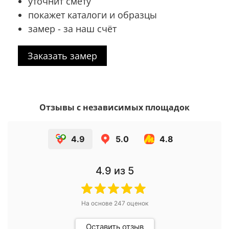
уточнит смету
покажет каталоги и образцы
замер - за наш счёт
Заказать замер
Отзывы с независимых площадок
4.9
5.0
4.8
4.9
из 5
На основе
247
оценок
Оставить отзыв