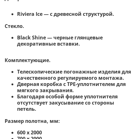
Riviera Ice — с древесной структурой.
Стекло
.
Black Shine — черные глянцевые
декоративные вставки.
Комплектующие.
Телескопические погонажные изделия для
качественного регулируемого монтажа.
Дверная коробка с TPE-уплотнителем для
мягкого закрывания.
Благодаря особой форме уплотнителя
отсутствует закусывание со стороны
петель.
Размер полотна, мм:
600 х 2000
700 х 2000