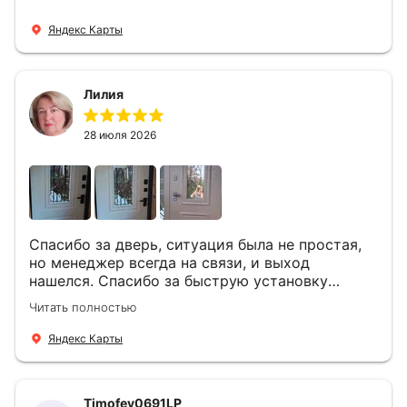
Яндекс Карты
Лилия
28 июля 2026
Спасибо за дверь, ситуация была не простая,
но менеджер всегда на связи, и выход
нашелся. Спасибо за быструю установку
Роману, один и привёз, и установил. Надеюсь,
Читать полностью
что дверь нам долго послужит
Яндекс Карты
Timofey0691LP