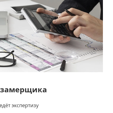
 замерщика
дёт экспертизу