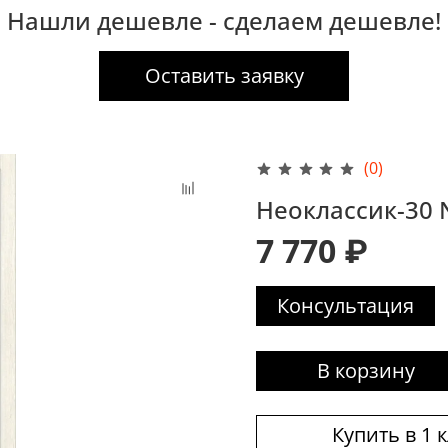
Нашли дешевле - сделаем дешевле!
Оставить заявку
(0)
Неоклассик-30 
7 770 ₽
Консультация
В корзину
Купить в 1 