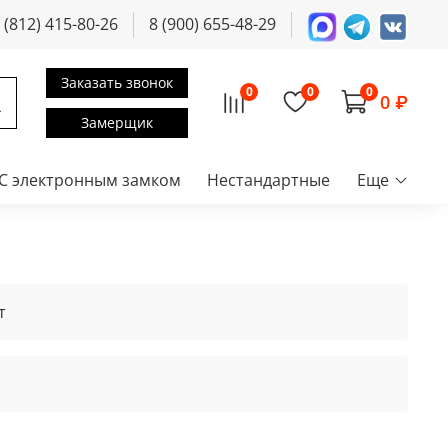
 (812) 415-80-26
8 (900) 655-48-29
Заказать звонок
0
0
0
0 ₽
Замерщик
С электронным замком
Нестандартные
Еще
т