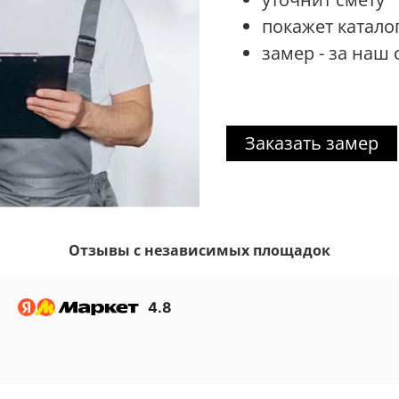
покажет катало
замер - за наш 
Заказать замер
Отзывы с независимых площадок
4.8