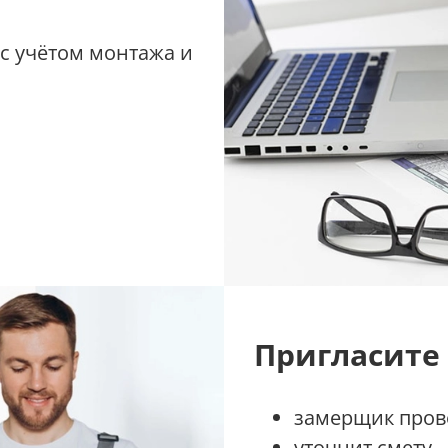
 с учётом монтажа и
Пригласите
замерщик прове
уточнит смету