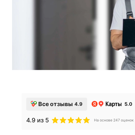
Все отзывы
4.9
5.0
4.9
из 5
На основе
247
оценок