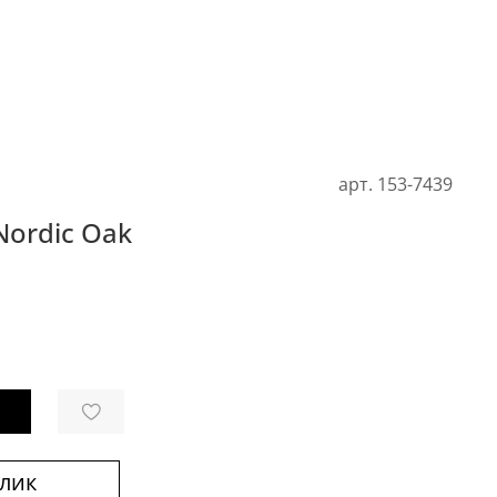
арт.
153-7439
Nordic Oak
клик