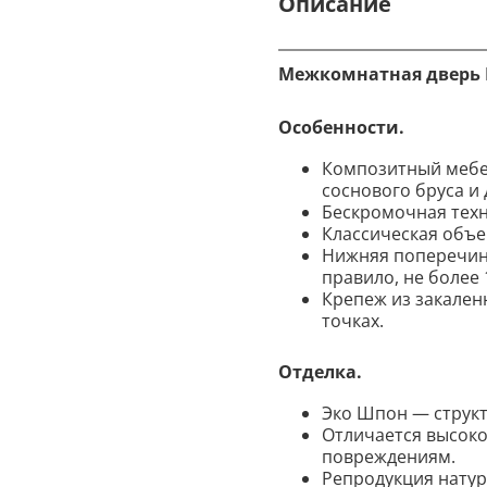
Описание
Межкомнатная дверь Н
Особенности.
Композитный мебе
соснового бруса и 
Бескромочная тех
Классическая объе
Нижняя поперечина
правило, не более 
Крепеж из закален
точках.
Отделка.
Эко Шпон — структ
Отличается высоко
повреждениям.
Репродукция натура