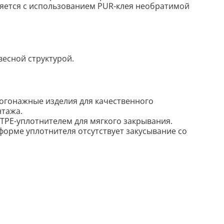
яется с использованием PUR-клея необратимой
весной структурой.
огонажные изделия для качественного
нтажа.
 TPE-уплотнителем для мягкого закрывания.
форме уплотнителя отсутствует закусывание со