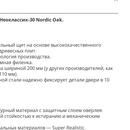
еоклассик-30 Nordic Oak.
льный щит на основе высококачественного
древесных плит.
нология производства.
мная филенка.
 шириной 200 мм (у других производителей, как
110 мм).
ной стали надежно фиксирует детали двери в 10
урный материал с защитным слоем оверлея.
й стойкостью к истиранию и механическим
льных материалов — Super Realistic.