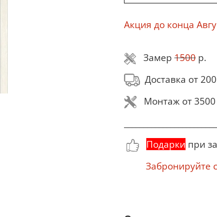
Акция до конца Авгу
Замер
1500
р.
Доставка от 200
Монтаж от 3500 
________________________
Подарки
при за
Забронируйте се