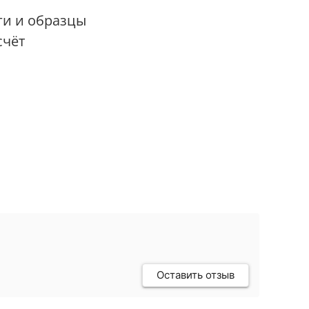
ги и образцы
счёт
Оставить отзыв