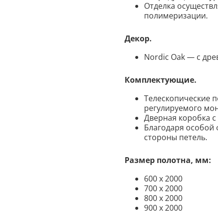
Отделка осуществл
полимеризации.
Декор.
Nordic Oak — с дре
Комплектующие.
Телескопические п
регулируемого мо
Дверная коробка с
Благодаря особой 
стороны петель.
Размер полотна, мм:
600 х 2000
700 х 2000
800 х 2000
900 х 2000