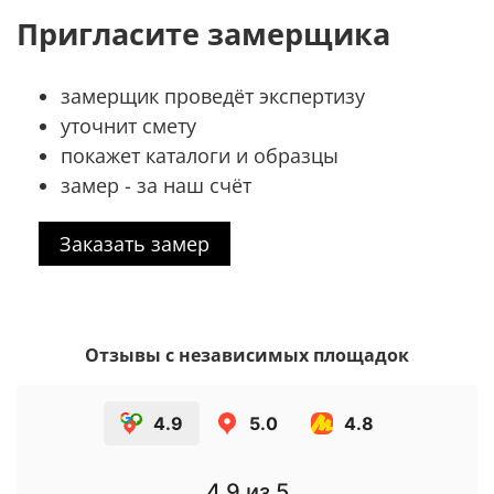
Пригласите замерщика
замерщик проведёт экспертизу
уточнит смету
покажет каталоги и образцы
замер - за наш счёт
Заказать замер
Отзывы с независимых площадок
4.9
5.0
4.8
4.9
из 5