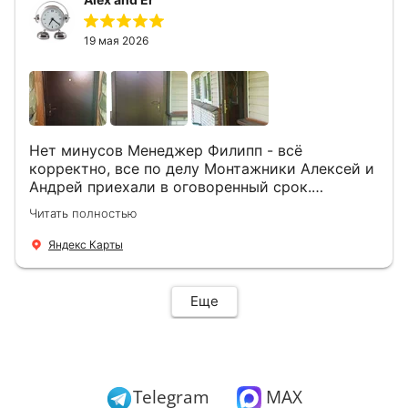
19 мая 2026
Нет минусов Менеджер Филипп - всё
корректно, все по делу Монтажники Алексей и
Андрей приехали в оговоренный срок.
Демонтировали старую дверь и установили
Читать полностью
новую буквально за час Быстро и качественно
+ нормальные цены Всем большое спасибо
Яндекс Карты
Еще
Telegram
MAX