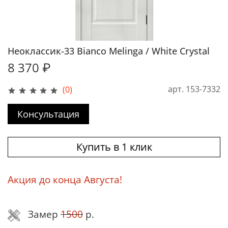
Неоклассик-33 Bianco Melinga / White Сrystal
8 370 ₽
арт.
153-7332
(0)
Консультация
Купить в 1 клик
Акция до конца Августа!
Замер
1500
р.