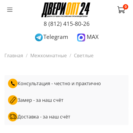
0
8 (812) 415-80-26
Telegram
MAX
Главная
Межкомнатные
Светлые
Консультация - честно и практично
Замер - за наш счёт
Доставка - за наш счёт