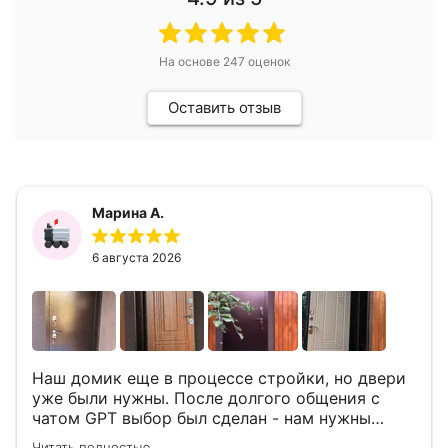
На основе
247
оценок
Оставить отзыв
Марина А.
6 августа 2026
Наш домик еще в процессе стройки, но двери
уже были нужны. После долгого общения с
чатом GPT выбор был сделан - нам нужны
двери Аргус Термо Композит, которые нашлись
Читать полностью