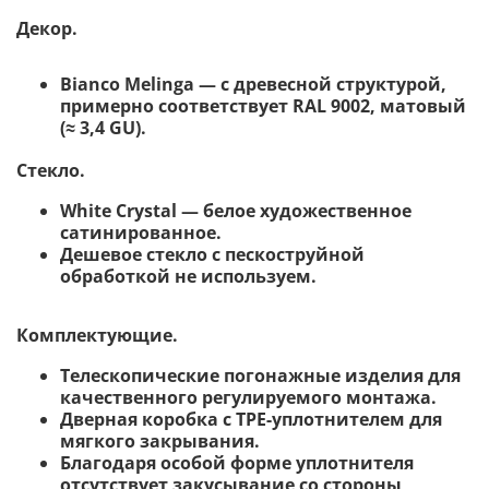
Декор.
Bianco Melinga — с древесной структурой,
примерно соответствует RAL 9002, матовый
(≈ 3,4 GU).
Стекло
.
White Сrystal — белое художественное
сатинированное.
Дешевое стекло с пескоструйной
обработкой не используем.
Комплектующие.
Телескопические погонажные изделия для
качественного регулируемого монтажа.
Дверная коробка с TPE-уплотнителем для
мягкого закрывания.
Благодаря особой форме уплотнителя
отсутствует закусывание со стороны