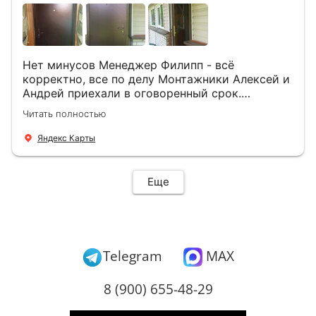
Нет минусов Менеджер Филипп - всё
корректно, все по делу Монтажники Алексей и
Андрей приехали в оговоренный срок.
Демонтировали старую дверь и установили
Читать полностью
новую буквально за час Быстро и качественно
+ нормальные цены Всем большое спасибо
Яндекс Карты
Еще
Telegram
MAX
8 (900) 655-48-29