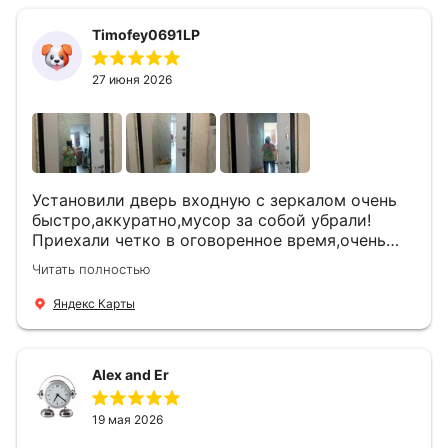
Timofey0691LP
27 июня 2026
Установили дверь входную с зеркалом очень
быстро,аккуратно,мусор за собой убрали!
Приехали четко в оговоренное время,очень
вежливые,деликатные рабочие .Все
Читать полностью
понравилось и дверь ,и работа и цена!
Яндекс Карты
Alex and Er
19 мая 2026