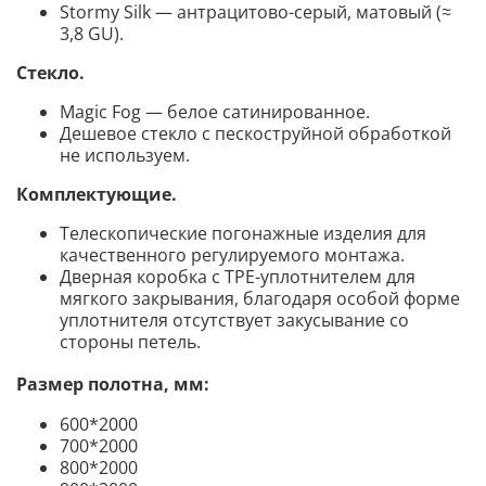
Stormy
Silk —
антрацитово-серый
, матовый (≈
3,8 GU).
Стекло.
Magic Fog — белое сатинированное.
Дешевое стекло с пескоструйной обработкой
не используем.
Комплектующие
.
Телескопические погонажные изделия для
качественного регулируемого монтажа.
Дверная коробка с TPE-уплотнителем для
мягкого закрывания, благодаря особой форме
уплотнителя отсутствует закусывание со
стороны петель.
Размер полотна, мм:
600*2000
700*2000
800*2000