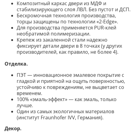
Композитный каркас двери из МДФ и
стабилизирующего слоя ЛВЛ. Без пустот и ДСП.
Бескромочная технология производства,
торцы защищены по технологии «2-Edge».
Для производства применяется PUR-клей
необратимой полимеризации.
Крепеж из закаленной стали надежно
фиксирует детали двери в 8 точках (у других
производителей, как правило, не более 4).
Отделка.
ПЭТ — инновационное эмалевое покрытие c
гладкой и приятной на ощупь поверхностью,
устойчиво к повреждениям, не выцветает со
временем.
100% «эмаль-эффект» — как эмаль, только
лучше.
Один из самых экологичных материалов
(институт Fraunhofer IVV, Германия).
Декор
.