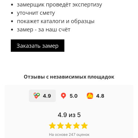
замерщик проведёт экспертизу
уточнит смету
покажет каталоги и образцы
замер - за наш счёт
Заказать замер
Отзывы с независимых площадок
4.9
5.0
4.8
4.9
из 5
На основе
247
оценок