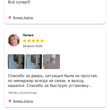
Всё супер!!!
Яндекс Карты
Лилия
28 июля 2026
Спасибо за дверь, ситуация была не простая,
но менеджер всегда на связи, и выход
нашелся. Спасибо за быструю установку
Роману, один и привёз, и установил. Надеюсь,
Читать полностью
что дверь нам долго послужит
Яндекс Карты