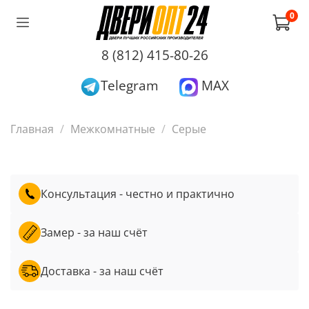
0
8 (812) 415-80-26
Telegram
MAX
Главная
Межкомнатные
Серые
Консультация - честно и практично
Замер - за наш счёт
Доставка - за наш счёт