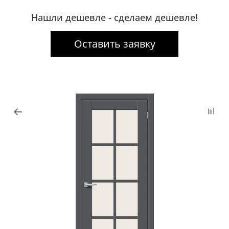
Нашли дешевле - сделаем дешевле!
Оставить заявку