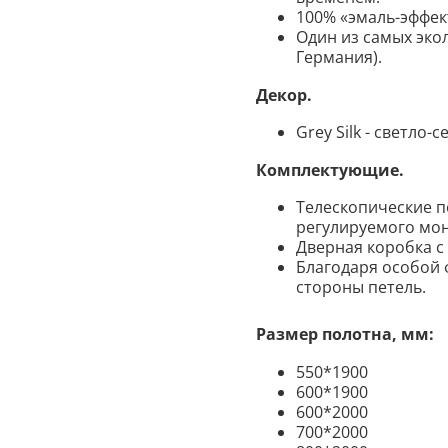
100% «эмаль-эффек
Один из самых экол
Германия).
Декор
.
Grey Silk - светло-
Комплектующие
.
Телескопические п
регулируемого мо
Дверная коробка с
Благодаря особой 
стороны
петель.
Размер полотна, мм:
550*1900
600*1900
600*2000
700*2000