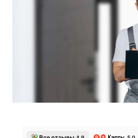
Все отзывы
4.9
5.0