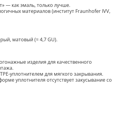
т» — как эмаль, только лучше.
огичных материалов (институт Fraunhofer IVV,
серый, матовый (
≈ 4,7 GU
).
огонажные изделия для качественного
нтажа.
 TPE-уплотнителем для мягкого закрывания.
форме уплотнителя отсутствует закусывание со