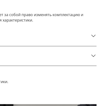
ет за собой право изменять комплектацию и
я характеристики.
тики.