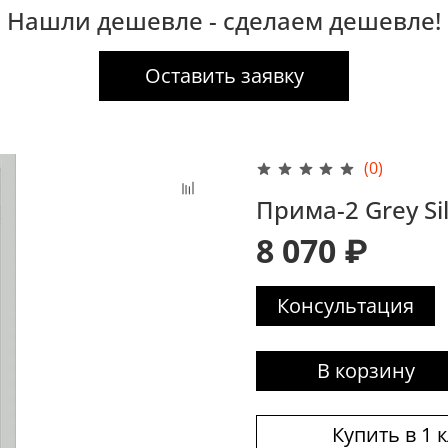
Нашли дешевле - сделаем дешевле!
Оставить заявку
(0)
Прима-2 Grey Si
8 070 ₽
Консультация
В корзину
Купить в 1 