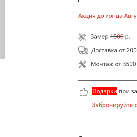
Акция до конца Авгу
Замер
1500
р.
Доставка от 200
Монтаж от 3500 
________________________
Подарки
при за
Забронируйте се