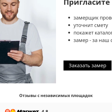
Пригласите
замерщик прове
уточнит смету
покажет катало
замер - за наш 
Заказать замер
Отзывы с независимых площадок
4.8