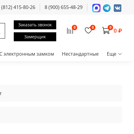
 (812) 415-80-26
8 (900) 655-48-29
Заказать звонок
0
0
0
0 ₽
Замерщик
С электронным замком
Нестандартные
Еще
т