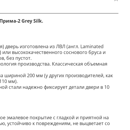
рима-2 Grey Silk.
) дверь изготовлена из ЛВЛ (англ. Laminated
L) или высококачественного соснового бруса и
, без пустот.
ология производства. Классическая объемная
 шириной 200 мм (у других производителей, как
110 мм).
ной стали надежно фиксирует детали двери в 10
ое эмалевое покрытие c гладкой и приятной на
ю, устойчиво к повреждениям, не выцветает со