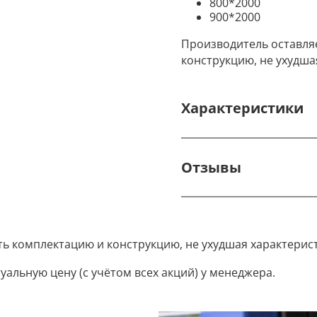
800*2000
900*2000
Производитель оставля
конструкцию, не ухудша
Характеристики
Отзывы
ть комплектацию и конструкцию, не ухудшая характерис
уальную цену (с учётом всех акций) у менеджера.