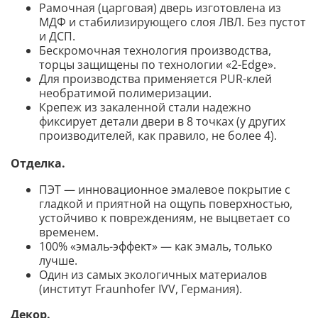
Рамочная (царговая) дверь изготовлена из
МДФ и стабилизирующего слоя ЛВЛ. Без пустот
и ДСП.
Бескромочная технология производства,
торцы защищены по технологии «2-Edge».
Для производства применяется PUR-клей
необратимой полимеризации.
Крепеж из закаленной стали надежно
фиксирует детали двери в 8 точках (у других
производителей, как правило, не более 4).
Отделка.
ПЭТ — инновационное эмалевое покрытие c
гладкой и приятной на ощупь поверхностью,
устойчиво к повреждениям, не выцветает со
временем.
100% «эмаль-эффект» — как эмаль, только
лучше.
Один из самых экологичных материалов
(институт Fraunhofer IVV, Германия).
Декор
.