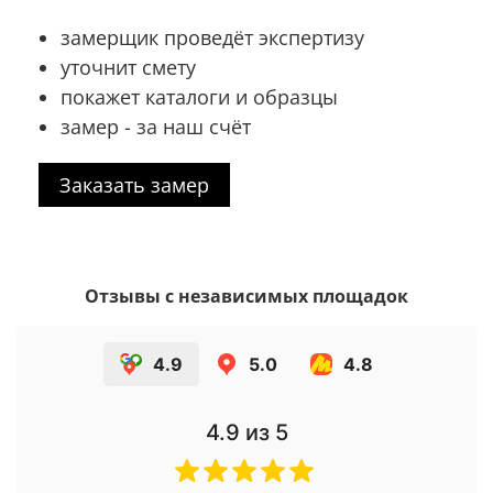
замерщик проведёт экспертизу
уточнит смету
покажет каталоги и образцы
замер - за наш счёт
Заказать замер
Отзывы с независимых площадок
4.9
5.0
4.8
4.9
из 5