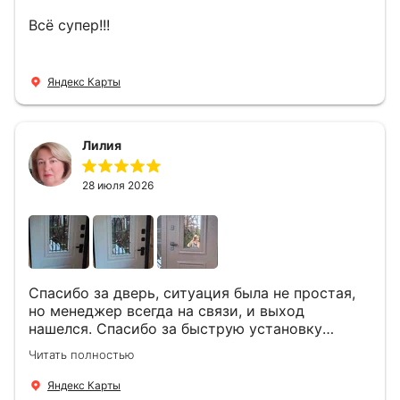
Всё супер!!!
Яндекс Карты
Лилия
28 июля 2026
Спасибо за дверь, ситуация была не простая,
но менеджер всегда на связи, и выход
нашелся. Спасибо за быструю установку
Роману, один и привёз, и установил. Надеюсь,
Читать полностью
что дверь нам долго послужит
Яндекс Карты