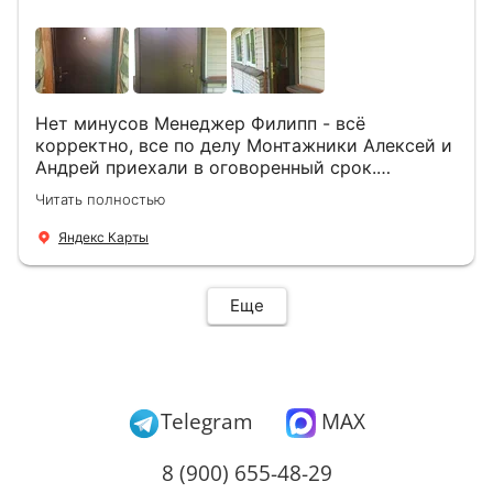
Нет минусов Менеджер Филипп - всё
корректно, все по делу Монтажники Алексей и
Андрей приехали в оговоренный срок.
Демонтировали старую дверь и установили
Читать полностью
новую буквально за час Быстро и качественно
+ нормальные цены Всем большое спасибо
Яндекс Карты
Еще
Telegram
MAX
8 (900) 655-48-29