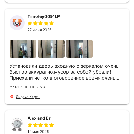
Timofey0691LP
27 июня 2026
Установили дверь входную с зеркалом очень
быстро,аккуратно,мусор за собой убрали!
Приехали четко в оговоренное время,очень
вежливые,деликатные рабочие .Все
Читать полностью
понравилось и дверь ,и работа и цена!
Яндекс Карты
Alex and Er
19 мая 2026