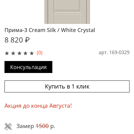
Прима-3 Cream Silk / White Сrystal
8 820 ₽
арт.
169-0329
(0)
Консультация
Купить в 1 клик
Акция до конца Августа!
Замер
1500
р.