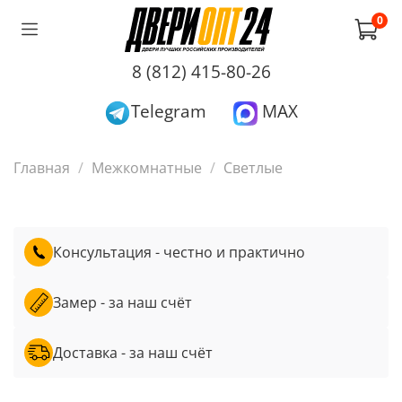
0
8 (812) 415-80-26
Telegram
MAX
Главная
Межкомнатные
Светлые
Консультация - честно и практично
Замер - за наш счёт
Доставка - за наш счёт