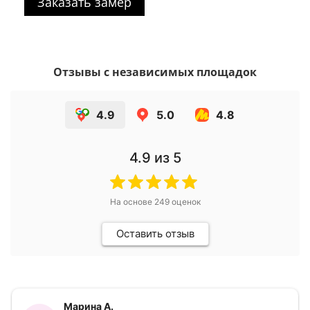
Заказать замер
Отзывы с независимых площадок
4.9
5.0
4.8
4.9
из 5
На основе
249
оценок
Оставить отзыв
Марина А.