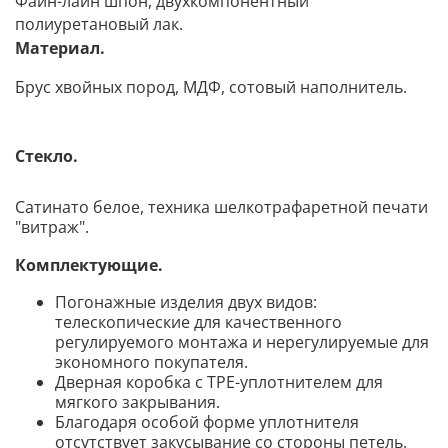
Файн-лайн шпон, двухкомпонентный
полиуретановый лак.
Материал.
Брус хвойных пород, МДФ, сотовый наполнитель.
Стекло.
Сатинато белое, техника шелкотрафаретной печати
"витраж".
Комплектующие.
Погонажные изделия двух видов:
телескопические для качественного
регулируемого монтажа и нерегулируемые для
экономного покупателя.
Дверная коробка с TPE-уплотнителем для
мягкого закрывания.
Благодаря особой форме уплотнителя
отсутствует закусывание со стороны петел
ь.