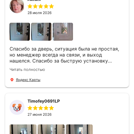
28 июля 2026
Спасибо за дверь, ситуация была не простая,
но менеджер всегда на связи, и выход
нашелся. Спасибо за быструю установку
Роману, один и привёз, и установил. Надеюсь,
Читать полностью
что дверь нам долго послужит
Яндекс Карты
Timofey0691LP
27 июня 2026