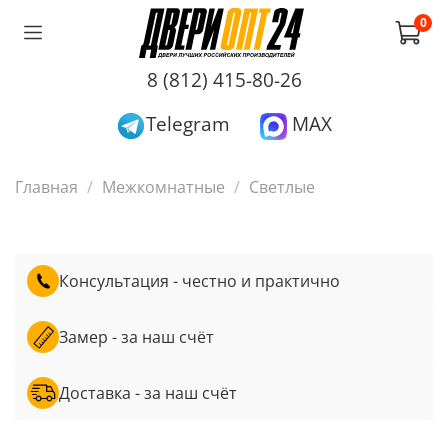
0
8 (812) 415-80-26
Telegram
MAX
Главная
Межкомнатные
Светлые
Консультация - честно и практично
Замер - за наш счёт
Доставка - за наш счёт