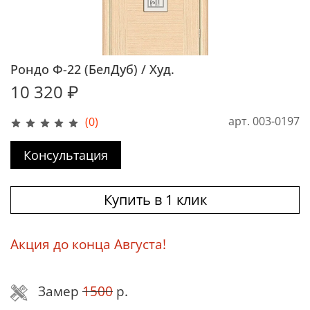
Рондо Ф-22 (БелДуб) / Худ.
10 320 ₽
арт.
003-0197
(0)
Консультация
Купить в 1 клик
Акция до конца Августа!
Замер
1500
р.