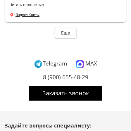
Демонтировали старую дверь и установили
Читать полностью
новую буквально за час Быстро и качественно
+ нормальные цены Всем большое спасибо
Яндекс Карты
Еще
Telegram
MAX
8 (900) 655-48-29
Заказать звонок
Задайте вопросы специалисту: