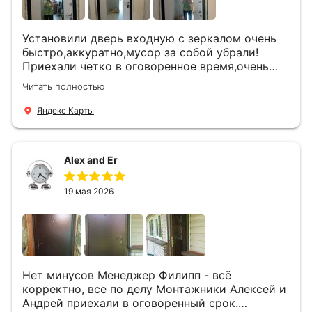
Установили дверь входную с зеркалом очень
быстро,аккуратно,мусор за собой убрали!
Приехали четко в оговоренное время,очень
вежливые,деликатные рабочие .Все
Читать полностью
понравилось и дверь ,и работа и цена!
Яндекс Карты
Alex and Er
19 мая 2026
Нет минусов Менеджер Филипп - всё
корректно, все по делу Монтажники Алексей и
Андрей приехали в оговоренный срок.