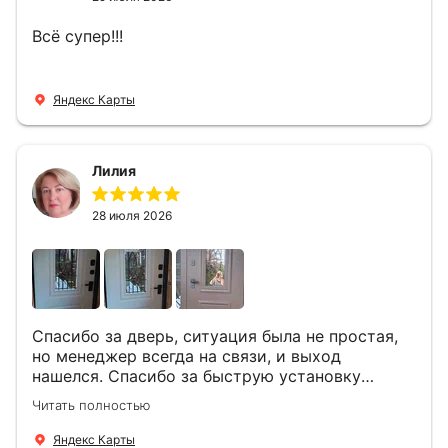
Всё супер!!!
Яндекс Карты
Лилия
28 июля 2026
Спасибо за дверь, ситуация была не простая,
но менеджер всегда на связи, и выход
нашелся. Спасибо за быструю установку
Роману, один и привёз, и установил. Надеюсь,
Читать полностью
что дверь нам долго послужит
Яндекс Карты