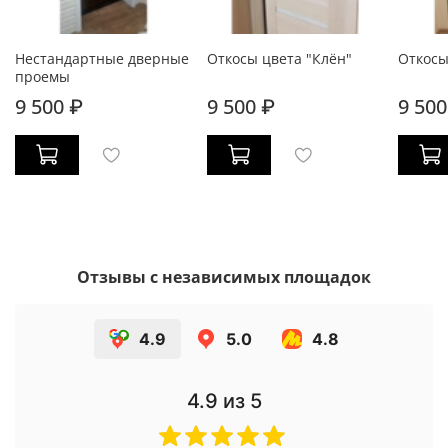
Нестандартные дверные
Откосы цвета "Клён"
Откосы
проемы
9 500 ₽
9 500 ₽
9 500
Отзывы с независимых площадок
4.9
5.0
4.8
4.9
из 5