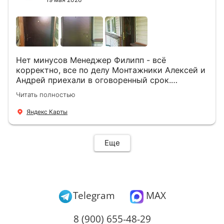
Нет минусов Менеджер Филипп - всё
корректно, все по делу Монтажники Алексей и
Андрей приехали в оговоренный срок.
Демонтировали старую дверь и установили
Читать полностью
новую буквально за час Быстро и качественно
+ нормальные цены Всем большое спасибо
Яндекс Карты
Еще
Telegram
MAX
8 (900) 655-48-29