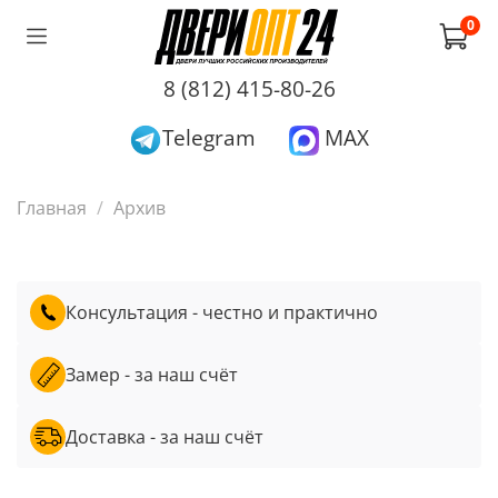
0
8 (812) 415-80-26
Telegram
MAX
Главная
Архив
Консультация - честно и практично
Замер - за наш счёт
Доставка - за наш счёт