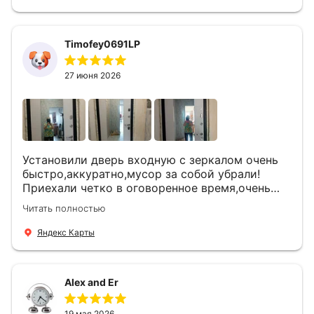
Timofey0691LP
27 июня 2026
Установили дверь входную с зеркалом очень
быстро,аккуратно,мусор за собой убрали!
Приехали четко в оговоренное время,очень
вежливые,деликатные рабочие .Все
Читать полностью
понравилось и дверь ,и работа и цена!
Яндекс Карты
Alex and Er
19 мая 2026