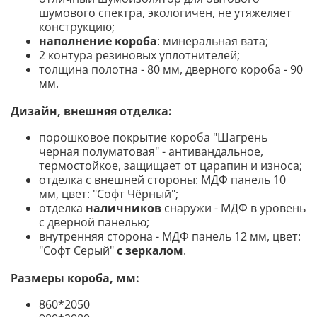
шумового спектра, экологичен, не утяжеляет
конструкцию;
наполнение короба
: минеральная вата;
2 контура резиновых уплотнителей;
толщина полотна - 80 мм, дверного короба - 90
мм.
Дизайн, внешняя отделка:
порошковое покрытие короба "Шагрень
черная полуматовая" - антивандальное,
термостойкое, защищает от царапин и износа;
отделка с внешней стороны: МДФ панель 10
мм, цвет: "Софт Чёрный";
отделка
наличников
снаружи - МДФ в уровень
с дверной панелью;
внутренняя сторона - МДФ панель 12 мм, цвет:
"Софт Серый"
с зеркалом
.
Размеры короба, мм:
860*2050