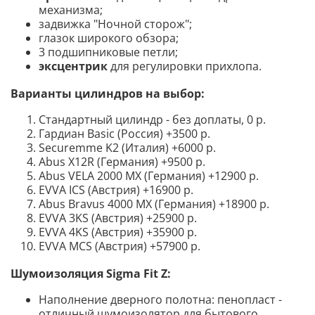
механизма
;
задвижка "Ночной сторож";
глазок широкого обзора;
3 подшипниковые петли;
эксцентрик
для регулировки прихлопа.
Варианты цилиндров на выбор:
Стандартный цилиндр - без доплаты, 0 р.
Гардиан Basic (Россия) +3500 р.
Securemme K2 (Италия) +6000 р.
Abus X12R (Германия) +9500 р.
Abus VELA 2000 MX (Германия) +12900 р.
EVVA ICS (Австрия) +16900 р.
Abus Bravus 4000 MX (Германия) +18900 р.
EVVA 3KS (Австрия) +25900 р.
EVVA 4KS (Австрия) +35900 р.
EVVA MCS (Австрия) +57900 р.
Шумоизоляция
Sigma Fit Z:
Наполнение дверного полотна: пенопласт -
отличный шумоизолятор для бытового