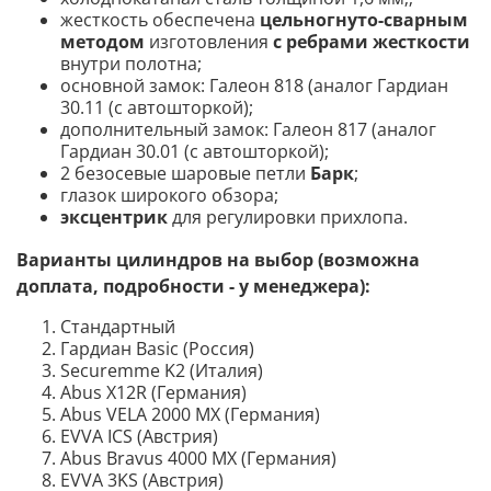
жесткость обеспечена
цельногнуто-сварным
методом
изготовления
с ребрами жесткости
внутри полотна;
основной замок: Галеон 818 (аналог Гардиан
30.11 (с автошторкой);
дополнительный замок: Галеон 817 (аналог
Гардиан 30.01 (с автошторкой);
2 безосевые шаровые петли
Барк
;
глазок широкого обзора;
эксцентрик
для регулировки прихлопа.
Варианты цилиндров на выбор (возможна
доплата, подробности - у менеджера):
Стандартный
Гардиан Basic (Россия)
Securemme K2 (Италия)
Abus X12R (Германия)
Abus VELA 2000 MX (Германия)
EVVA ICS (Австрия)
Abus Bravus 4000 MX (Германия)
EVVA 3KS (Австрия)