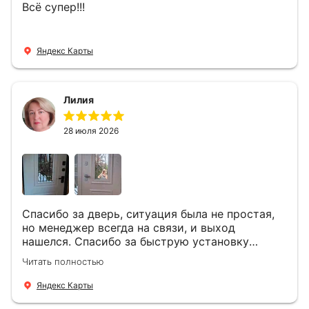
Всё супер!!!
Яндекс Карты
Лилия
28 июля 2026
Спасибо за дверь, ситуация была не простая,
но менеджер всегда на связи, и выход
нашелся. Спасибо за быструю установку
Роману, один и привёз, и установил. Надеюсь,
Читать полностью
что дверь нам долго послужит
Яндекс Карты