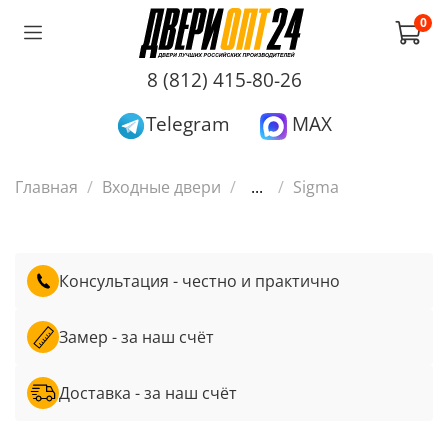
0
8 (812) 415-80-26
Telegram
MAX
Главная
Входные двери
...
Sigma
Консультация - честно и практично
Замер - за наш счёт
Доставка - за наш счёт