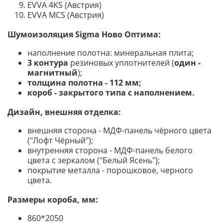
EVVA 4KS (Австрия)
EVVA MCS (Австрия)
Шумоизоляция Sigma Ново Оптима
:
наполнение полотна: минеральная
плита
;
3 контура
резиновых уплотнителей (
один -
магнитный
);
толщина полотна - 112 мм;
короб - закрытого типа с наполнением.
Дизайн, внешняя отделка:
внешняя сторона - МДФ-панель чёрного цвета
("Лофт Чёрный");
внутренняя сторона - МДФ-панель белого
цвета с зеркалом ("Белый Ясень");
покрытие металла - порошковое, черного
цвета.
Размеры короба, мм:
860*2050