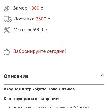
Замер
1000
р.
Доставка
2500
р.
Монтаж 5900 р.
_______________________________
Забронируйте сегодня!
Описание
Входная дверь Sigma Ново Оптима.
Конструкция и оснащение:
холоднокатаная сталь толщиной 1,6 мм;
;