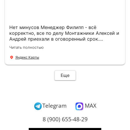
Нет минусов Менеджер Филипп - всё
корректно, все по делу Монтажники Алексей и
Андрей приехали в оговоренный срок.
Демонтировали старую дверь и установили
Читать полностью
новую буквально за час Быстро и качественно
+ нормальные цены Всем большое спасибо
Яндекс Карты
Еще
Telegram
MAX
8 (900) 655-48-29