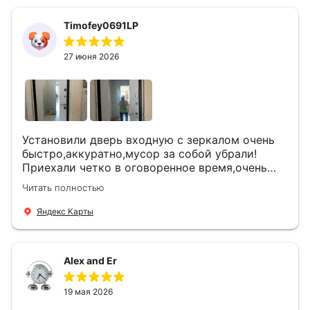
Timofey0691LP
27 июня 2026
Установили дверь входную с зеркалом очень
быстро,аккуратно,мусор за собой убрали!
Приехали четко в оговоренное время,очень
вежливые,деликатные рабочие .Все
Читать полностью
понравилось и дверь ,и работа и цена!
Яндекс Карты
Alex and Er
19 мая 2026