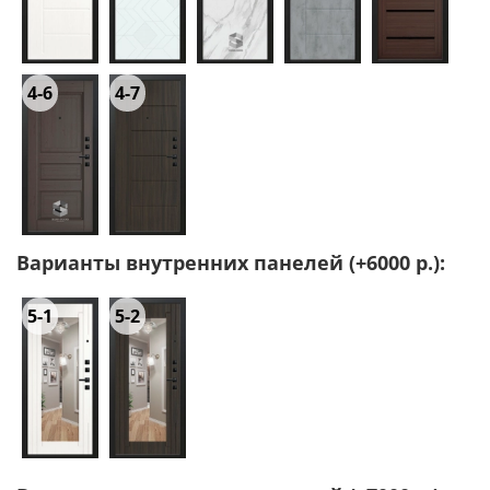
4-6
4-7
Варианты внутренних панелей (+6000 р.):
5-1
5-2