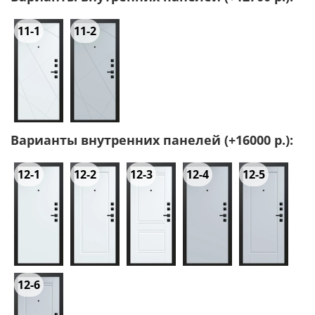
11-1
11-2
Варианты внутренних панелей (+16000 р.):
12-1
12-2
12-3
12-4
12-5
12-6