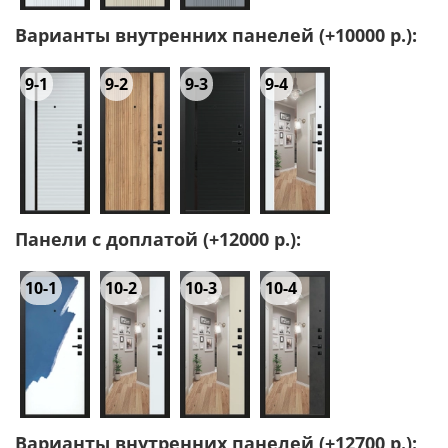
Варианты внутренних панелей (+10000 р.):
9-1
9-2
9-3
9-4
Панели с доплатой (+12000 р.):
10-1
10-2
10-3
10-4
Варианты внутренних панелей (+12700 р.):