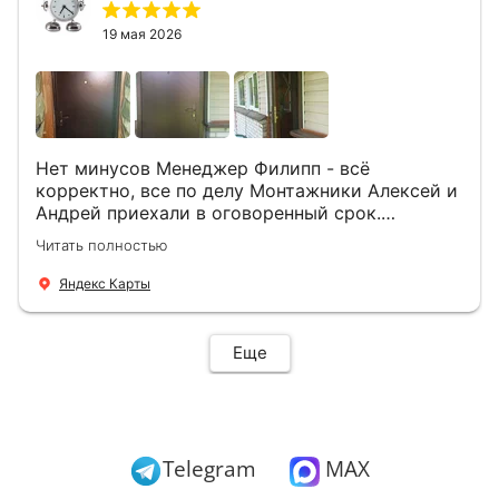
19 мая 2026
Нет минусов Менеджер Филипп - всё
корректно, все по делу Монтажники Алексей и
Андрей приехали в оговоренный срок.
Демонтировали старую дверь и установили
Читать полностью
новую буквально за час Быстро и качественно
+ нормальные цены Всем большое спасибо
Яндекс Карты
Еще
Telegram
MAX