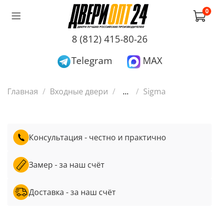
0
8 (812) 415-80-26
Telegram
MAX
Главная
Входные двери
...
Sigma
Консультация - честно и практично
Замер - за наш счёт
Доставка - за наш счёт