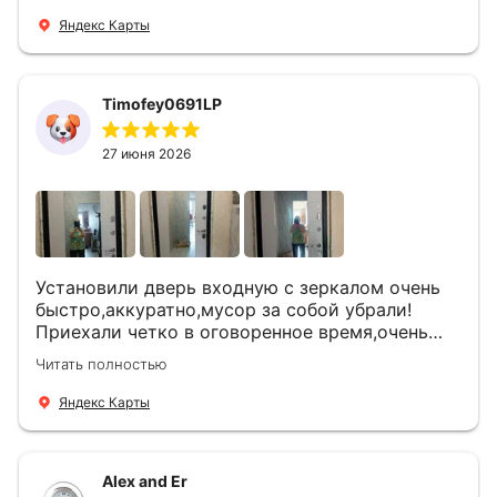
Яндекс Карты
Timofey0691LP
27 июня 2026
Установили дверь входную с зеркалом очень
быстро,аккуратно,мусор за собой убрали!
Приехали четко в оговоренное время,очень
вежливые,деликатные рабочие .Все
Читать полностью
понравилось и дверь ,и работа и цена!
Яндекс Карты
Alex and Er