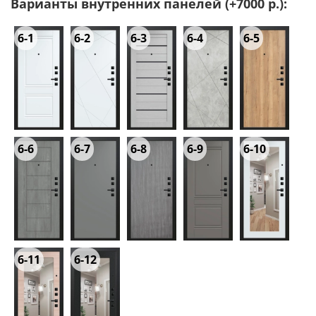
Варианты внутренних панелей (+7000 р.):
6-1
6-2
6-3
6-4
6-5
6-6
6-7
6-8
6-9
6-10
6-11
6-12