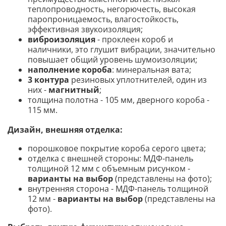
теплопроводность, негорючесть, высокая
паропроницаемость, влагостойкость,
эффективная звукоизоляция
;
виброизоляция
- проклеен короб и
наличники, это глушит вибрации, значительно
повышает общий уровень шумоизоляции;
наполнение короба
: минеральная вата;
3 контура
резиновых уплотнителей, один из
них -
магнитный
;
толщина полотна - 105 мм, дверного короба -
115 мм.
Дизайн, внешняя отделка:
порошковое покрытие короба серого цвета;
отделка с внешней стороны: МДФ-панель
толщиной 12 мм с объемным рисунком -
варианты на выбор
(представлены на фото);
внутренняя сторона - МДФ-панель толщиной
12 мм -
варианты на выбор
(представлены на
фото).