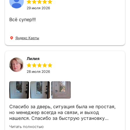
29 июля 2026
Всё супер!!!
Яндекс Карты
Лилия
28 июля 2026
Спасибо за дверь, ситуация была не простая,
но менеджер всегда на связи, и выход
нашелся. Спасибо за быструю установку
Роману, один и привёз, и установил. Надеюсь,
Читать полностью
что дверь нам долго послужит