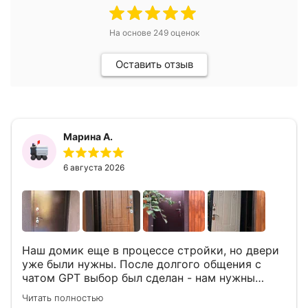
На основе
249
оценок
Оставить отзыв
Марина А.
6 августа 2026
Наш домик еще в процессе стройки, но двери
уже были нужны. После долгого общения с
чатом GPT выбор был сделан - нам нужны
двери Аргус Термо Композит, которые нашлись
Читать полностью
в компании ДвериОпт . Менеджер Филипп