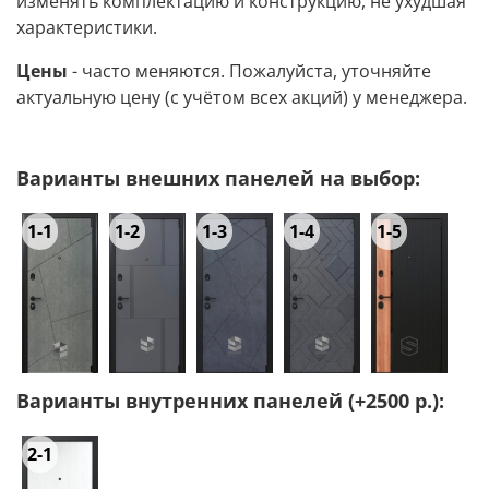
изменять комплектацию и конструкцию, не ухудшая
характеристики.
Цены
- часто меняются. Пожалуйста, уточняйте
актуальную цену (с учётом всех акций) у менеджера.
Варианты внешних панелей на выбор:
1-1
1-2
1-3
1-4
1-5
Варианты внутренних панелей (+2500 р.):
2-1