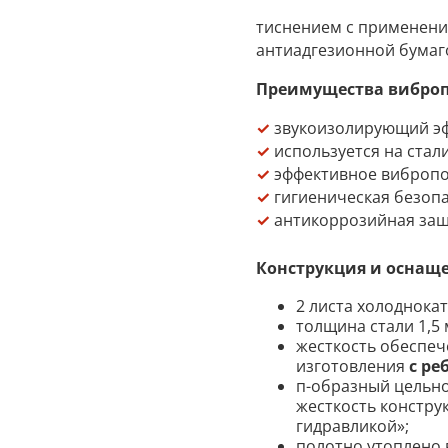
тиснением с применени
антиадгезионной бумаг
Преимущества виброп
✓
звукоизолирующий э
✓
используется на стал
✓
эффективное виброп
✓
гигиеническая безоп
✓
антикоррозийная за
Конструкция и оснаще
2 листа холоднокат
толщина стали 1,5 
жесткость обеспе
изготовления
с ре
п-образный цельно
жесткость констру
гидравликой»;
полотно утоплено 