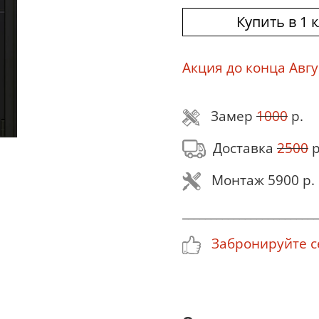
Купить в 1 
Акция до конца Авгу
Замер
1000
р.
Доставка
2500
р
Монтаж 5900 р.
________________________
Забронируйте с