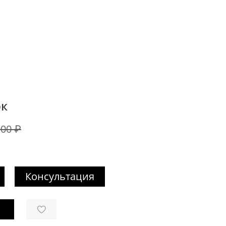
эк
900 ₽
Консультация