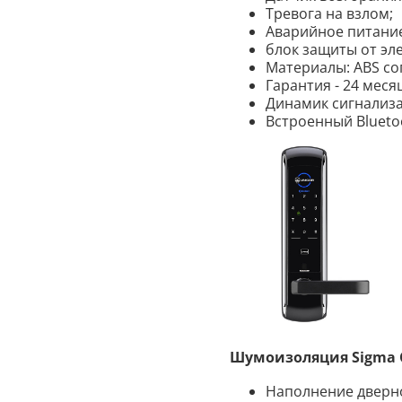
Тревога на взлом;
Аварийное питани
блок защиты от эл
Материалы: ABS соп
Гарантия - 24 меся
Динамик сигнализац
Встроенный Bluetoo
Шумоизоляция Sigma С
Наполнение дверно