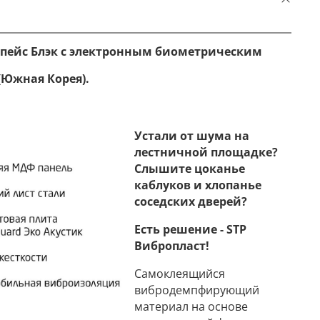
Спейс Блэк с электронным биометрическим
(Южная Корея)
.
Устали от шума на
лестничной площадке?
Слышите цоканье
каблуков и хлопанье
соседских дверей?
Есть решение - STP
Вибропласт!
Самоклеящийся
вибродемпфирующий
материал на основе