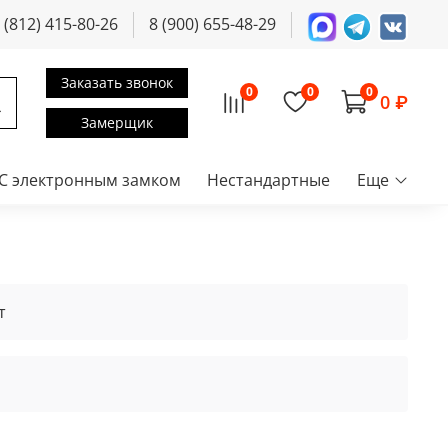
 (812) 415-80-26
8 (900) 655-48-29
Заказать звонок
0
0
0
0 ₽
Замерщик
С электронным замком
Нестандартные
Еще
т