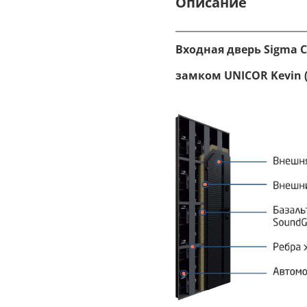
Описание
Входная дверь Sigma 
замком
UNICOR Kevin 