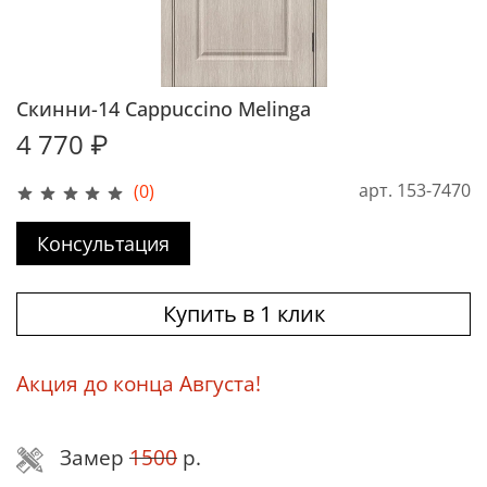
Скинни-14 Cappuccino Melinga
4 770 ₽
арт.
153-7470
(0)
Консультация
Купить в 1 клик
Акция до конца Августа!
Замер
1500
р.