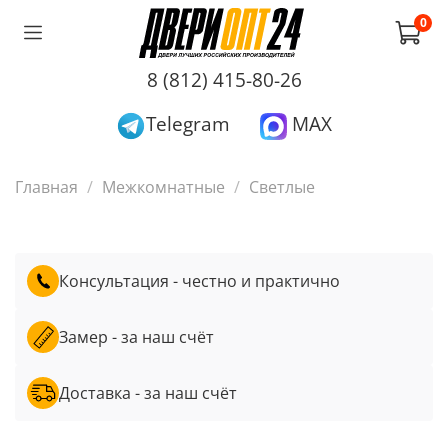
0
8 (812) 415-80-26
Telegram
MAX
Главная
Межкомнатные
Светлые
Консультация - честно и практично
Замер - за наш счёт
Доставка - за наш счёт