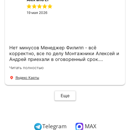
19 мая 2026
Нет минусов Менеджер Филипп - всё
корректно, все по делу Монтажники Алексей и
Андрей приехали в оговоренный срок.
Демонтировали старую дверь и установили
Читать полностью
новую буквально за час Быстро и качественно
+ нормальные цены Всем большое спасибо
Яндекс Карты
Еще
Telegram
MAX