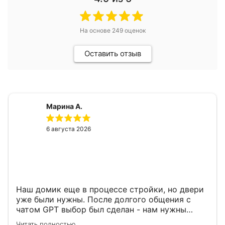
На основе
249
оценок
Оставить отзыв
Марина А.
6 августа 2026
Наш домик еще в процессе стройки, но двери
уже были нужны. После долгого общения с
чатом GPT выбор был сделан - нам нужны
двери Аргус Термо Композит, которые нашлись
Читать полностью