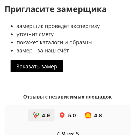
Пригласите замерщика
замерщик проведёт экспертизу
уточнит смету
покажет каталоги и образцы
замер - за наш счёт
Заказать замер
Отзывы с независимых площадок
4.9
5.0
4.8
4.9
из 5