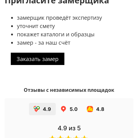
Пригласите замерщика
замерщик проведёт экспертизу
уточнит смету
покажет каталоги и образцы
замер - за наш счёт
Заказать замер
Отзывы с независимых площадок
4.9
5.0
4.8
4.9
из 5