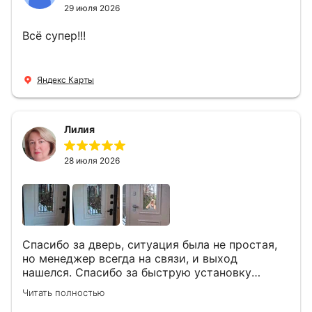
29 июля 2026
Всё супер!!!
Яндекс Карты
Лилия
28 июля 2026
Спасибо за дверь, ситуация была не простая,
но менеджер всегда на связи, и выход
нашелся. Спасибо за быструю установку
Роману, один и привёз, и установил. Надеюсь,
Читать полностью
что дверь нам долго послужит