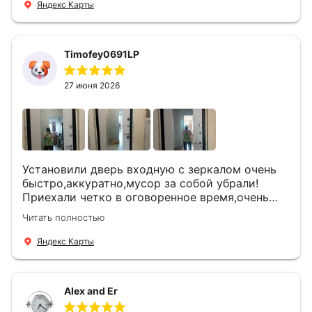
Яндекс Карты
Timofey0691LP
27 июня 2026
Установили дверь входную с зеркалом очень
быстро,аккуратно,мусор за собой убрали!
Приехали четко в оговоренное время,очень
вежливые,деликатные рабочие .Все
Читать полностью
понравилось и дверь ,и работа и цена!
Яндекс Карты
Alex and Er