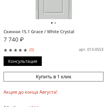
Скинни-15.1 Grace / White Сrystal
7 740 ₽
арт.
013-0553
(0)
Консультация
Купить в 1 клик
Акция до конца Августа!