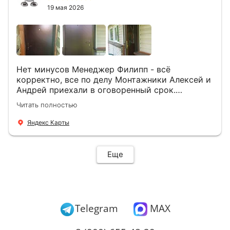
19 мая 2026
Нет минусов Менеджер Филипп - всё
корректно, все по делу Монтажники Алексей и
Андрей приехали в оговоренный срок.
Демонтировали старую дверь и установили
Читать полностью
новую буквально за час Быстро и качественно
+ нормальные цены Всем большое спасибо
Яндекс Карты
Еще
Telegram
MAX