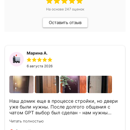
На основе
247
оценок
Оставить отзыв
Марина А.
6 августа 2026
Наш домик еще в процессе стройки, но двери
уже были нужны. После долгого общения с
чатом GPT выбор был сделан - нам нужны
двери Аргус Термо Композит, которые нашлись
Читать полностью
в компании ДвериОпт . Менеджер Филипп
ответил на все вопросы, посчитал стоимость и