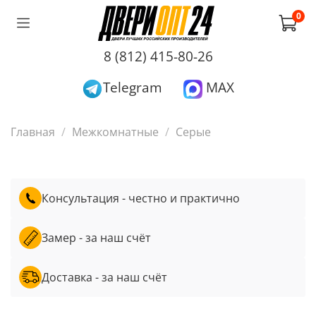
0
8 (812) 415-80-26
Telegram
MAX
Главная
Межкомнатные
Серые
Консультация - честно и практично
Замер - за наш счёт
Доставка - за наш счёт