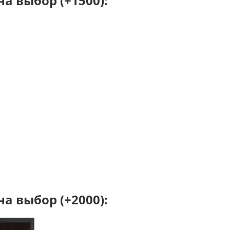
а выбор (+1500):
а выбор (+2000):