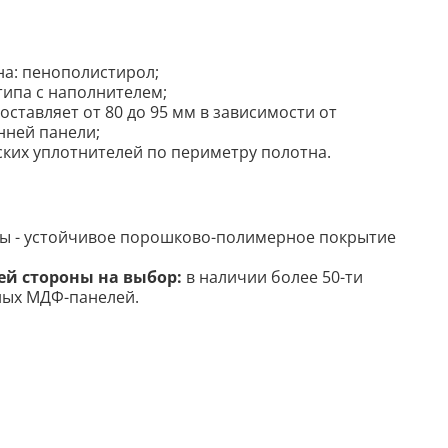
на: пенополистирол
;
типа с наполнителем;
ставляет от 80 до 95 мм в зависимости от
нней панели;
ских уплотнителей по периметру полотна.
ны - устойчивое порошково-полимерное покрытие
ей стороны на выбор:
в наличии более 50-ти
ных МДФ-панелей.