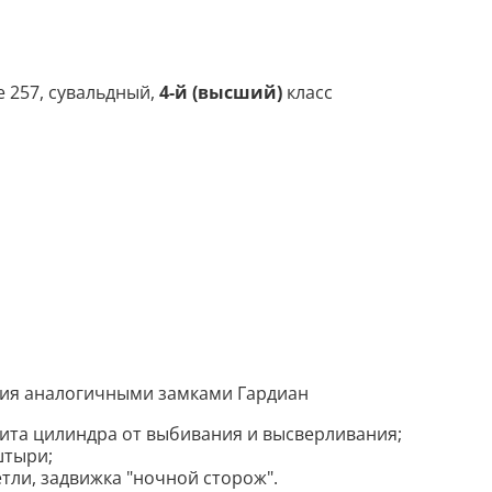
e 257, сувальдный,
4-й (высший)
класс
ия аналогичными замками Гардиан
ита цилиндра от выбивания и высверливания;
штыри;
ли, задвижка "ночной сторож".