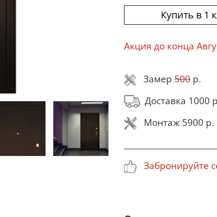
Купить в 1 
Акция до конца Авгу
Замер
500
р.
Доставка 1000 р
Монтаж 5900 р.
________________________
Забронируйте се