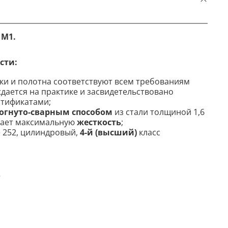
 М1.
сти:
ки и полотна соответствуют всем требованиям
ждается на практике и засвидетельствовано
тификатами;
огнуто-сварным способом
из стали толщиной 1,6
вает максимальную
жесткость
;
e 252, цилиндровый,
4-й (высший)
класс