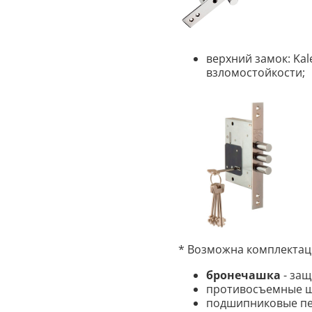
верхний замок: Kal
взломостойкости;
* Возможна комплектац
бронечашка
- защ
противосъемные 
подшипниковые пет