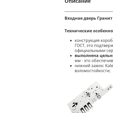
Описание
Входная дверь Гранит
Технические особенно
конструкция короб
ГОСТ, это подтвер
официальными сер
выполнена цельн
мм - это обеспечи
нижний замок: Kal
взломостойкости;