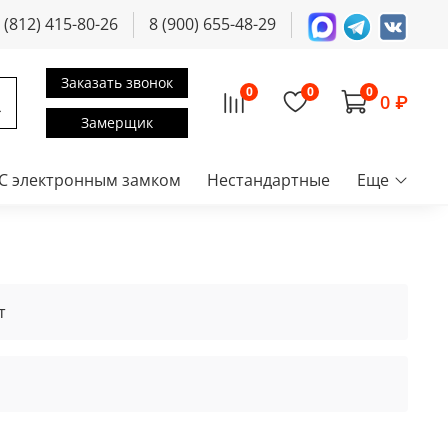
 (812) 415-80-26
8 (900) 655-48-29
Заказать звонок
0
0
0
0 ₽
Замерщик
С электронным замком
Нестандартные
Еще
т