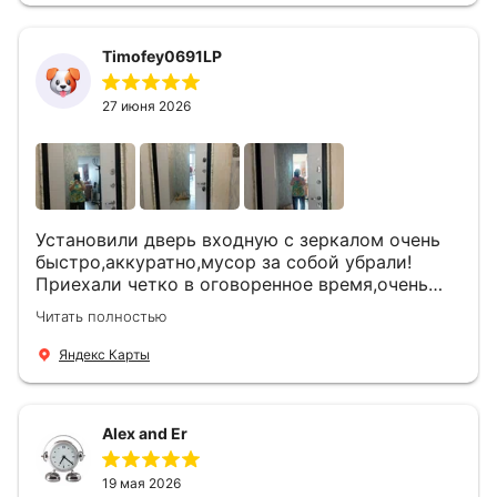
Timofey0691LP
27 июня 2026
Установили дверь входную с зеркалом очень
быстро,аккуратно,мусор за собой убрали!
Приехали четко в оговоренное время,очень
вежливые,деликатные рабочие .Все
Читать полностью
понравилось и дверь ,и работа и цена!
Яндекс Карты
Alex and Er
19 мая 2026