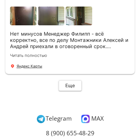
Нет минусов Менеджер Филипп - всё
корректно, все по делу Монтажники Алексей и
Андрей приехали в оговоренный срок.
Демонтировали старую дверь и установили
Читать полностью
новую буквально за час Быстро и качественно
+ нормальные цены Всем большое спасибо
Яндекс Карты
Еще
Telegram
MAX
8 (900) 655-48-29