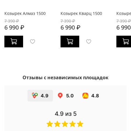
Козырек Алмаз 1500
Козырек Кварц 1500
Козыре
7 390 ₽
7 390 ₽
7 390 ₽
6 990 ₽
6 990 ₽
6 990
Отзывы с независимых площадок
4.9
5.0
4.8
4.9
из 5