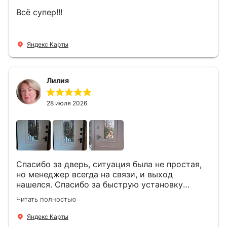
Всё супер!!!
Яндекс Карты
Лилия
28 июля 2026
Спасибо за дверь, ситуация была не простая,
но менеджер всегда на связи, и выход
нашелся. Спасибо за быструю установку
Роману, один и привёз, и установил. Надеюсь,
Читать полностью
что дверь нам долго послужит
Яндекс Карты