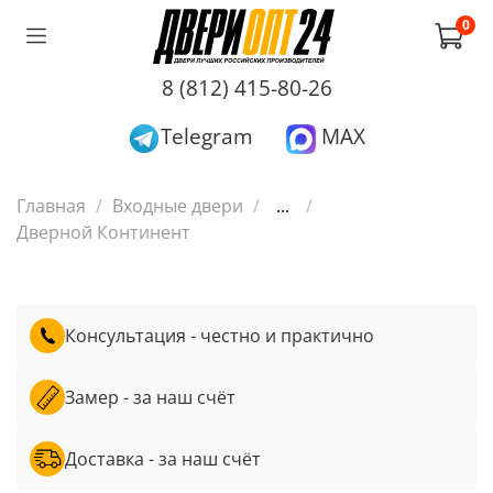
0
8 (812) 415-80-26
Telegram
MAX
Главная
Входные двери
...
Дверной Континент
Консультация - честно и практично
Замер - за наш счёт
Доставка - за наш счёт