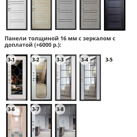
Панели толщиной 16 мм с зеркалом с
доплатой (+6000 р.):
3-1
3-2
3-3
3-4
3-5
3-6
3-7
3-8