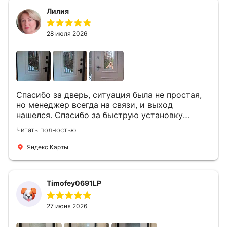
Лилия
28 июля 2026
Спасибо за дверь, ситуация была не простая,
но менеджер всегда на связи, и выход
нашелся. Спасибо за быструю установку
Роману, один и привёз, и установил. Надеюсь,
Читать полностью
что дверь нам долго послужит
Яндекс Карты
Timofey0691LP
27 июня 2026