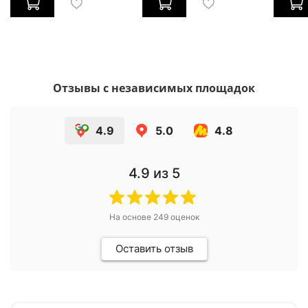
Отзывы с независимых площадок
4.9
5.0
4.8
4.9
из 5
На основе
249
оценок
Оставить отзыв