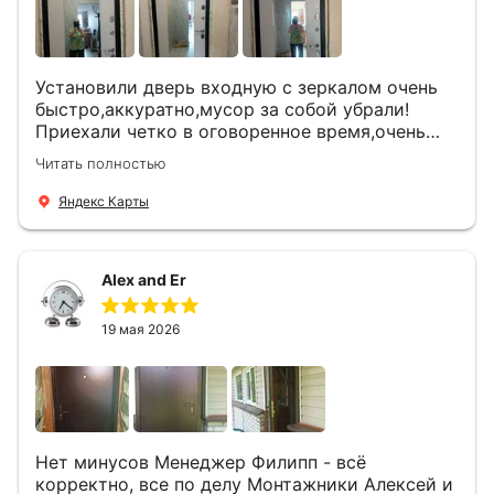
Установили дверь входную с зеркалом очень
быстро,аккуратно,мусор за собой убрали!
Приехали четко в оговоренное время,очень
вежливые,деликатные рабочие .Все
Читать полностью
понравилось и дверь ,и работа и цена!
Яндекс Карты
Alex and Er
19 мая 2026
Нет минусов Менеджер Филипп - всё
корректно, все по делу Монтажники Алексей и