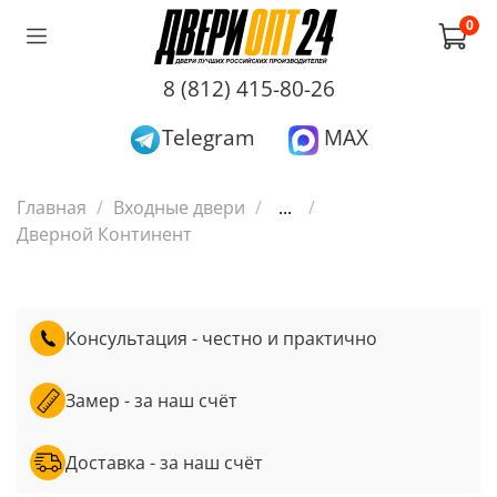
0
8 (812) 415-80-26
Telegram
MAX
Главная
Входные двери
...
Дверной Континент
Консультация - честно и практично
Замер - за наш счёт
Доставка - за наш счёт