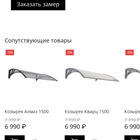
Заказать замер
Сопутствующие товары
-5%
-5%
-5%
Козырек Алмаз 1500
Козырек Кварц 1500
Козыре
7 390 ₽
7 390 ₽
7 390 ₽
6 990 ₽
6 990 ₽
6 990