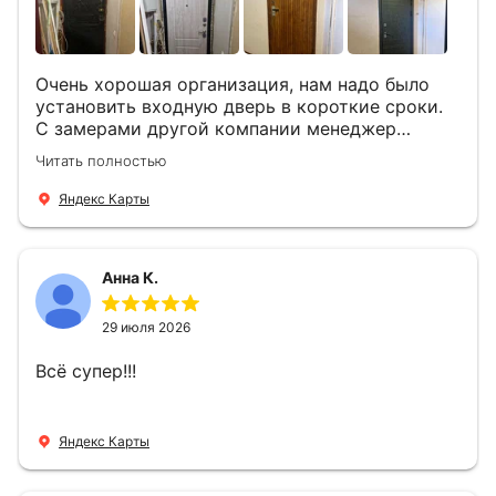
Очень хорошая организация, нам надо было
установить входную дверь в короткие сроки.
С замерами другой компании менеджер
компании Филлип, быстро предоставил нам
Читать полностью
варианты дверей, монтаж тоже был очень
четкий, позвонили, согласовали и установили
Яндекс Карты
за 1 час. Спасибо вам большое, с вами очень
приятно иметь дело.
Анна К.
29 июля 2026
Всё супер!!!
Яндекс Карты