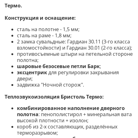
Термо.
Конструкция и оснащение:
сталь на полотне - 1,5 мм;
сталь на раме - 1,8 мм;
2 замка сувальдные: Гардиан 30.11 (3-го класса
взломостойкости) и Гардиан 30.01 (2-го класса);
противосъемные штыри на петельной стороне
полотна;
шаровые безосевые петли Барк
;
эксцентрик
для регулировки закрывания
двери;
задвижка "Ночной сторож".
Теплозвукоизоляция Бристоль Термо
:
комбинированное наполнение дверного
полотна
: пенополистирол + минеральная вата
высокой плотности + изолон;
короб из 2-х составляющих, разделённых
терморазрывом;