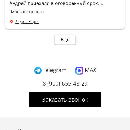
Андрей приехали в оговоренный срок.
Демонтировали старую дверь и установили
Читать полностью
новую буквально за час Быстро и качественно
+ нормальные цены Всем большое спасибо
Яндекс Карты
Еще
Telegram
MAX
8 (900) 655-48-29
Заказать звонок