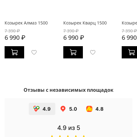
Козырек Алмаз 1500
Козырек Кварц 1500
Козыре
7 390 ₽
7 390 ₽
7 390 ₽
6 990 ₽
6 990 ₽
6 990
Отзывы с независимых площадок
4.9
5.0
4.8
4.9
из 5