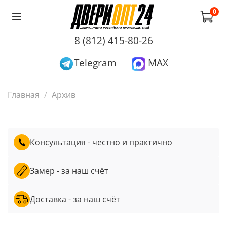
0
8 (812) 415-80-26
Telegram
MAX
Главная
Архив
Консультация - честно и практично
Замер - за наш счёт
Доставка - за наш счёт