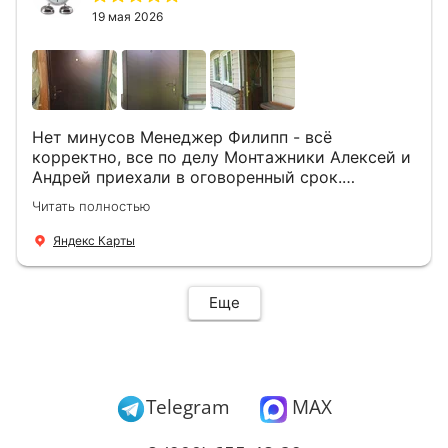
19 мая 2026
Нет минусов Менеджер Филипп - всё
корректно, все по делу Монтажники Алексей и
Андрей приехали в оговоренный срок.
Демонтировали старую дверь и установили
Читать полностью
новую буквально за час Быстро и качественно
+ нормальные цены Всем большое спасибо
Яндекс Карты
Еще
Telegram
MAX