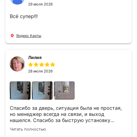
29 июля 2026
Всё супер!!!
Яндекс Карты
Лилия
28 июля 2026
Спасибо за дверь, ситуация была не простая,
но менеджер всегда на связи, и выход
нашелся. Спасибо за быструю установку
Роману, один и привёз, и установил. Надеюсь,
Читать полностью
что дверь нам долго послужит