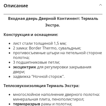
Описание
Входная дверь Дверной Континент: Термаль
Экстра.
Конструкция и оснащение:
лист стали толщиной 1,5 мм;
2 замка: Border Thermo, сувальдные
;
противосъемные штыри на петельной стороне
полотна;
3 подшипниковые петли;
эксцентрик
для регулировки закрывания
двери;
задвижка "Ночной сторож".
Теплозвукоизоляция Термаль Экстра:
многослойное наполнение дверного полотна:
минеральная плита, пенополистирол
;
терморазрыв
рамы и полотна;