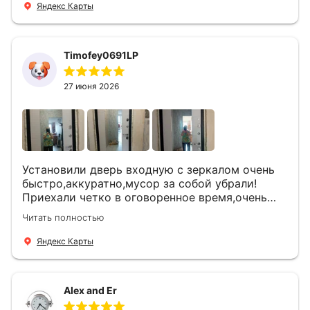
Яндекс Карты
Timofey0691LP
27 июня 2026
Установили дверь входную с зеркалом очень
быстро,аккуратно,мусор за собой убрали!
Приехали четко в оговоренное время,очень
вежливые,деликатные рабочие .Все
Читать полностью
понравилось и дверь ,и работа и цена!
Яндекс Карты
Alex and Er