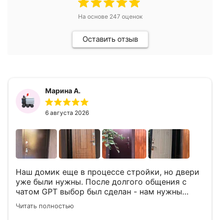
На основе
247
оценок
Оставить отзыв
Марина А.
6 августа 2026
Наш домик еще в процессе стройки, но двери
уже были нужны. После долгого общения с
чатом GPT выбор был сделан - нам нужны
двери Аргус Термо Композит, которые нашлись
Читать полностью
в компании ДвериОпт . Менеджер Филипп