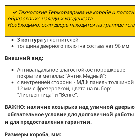
✓
Технология Терморазрыва на коробе и полотне 
образование наледи и конденсата.
Необходимо, если дверь находится на границе тёпл
3 контура
уплотнителей;
толщина дверного полотна составляет 96 мм.
Внешний вид:
Антивандальное влагостойкое порошковое
покрытие металла: "Антик Медный";
с внутренней стороны - МДФ панель толщиной
12 мм с фрезеровкой, цвета на выбор:
"Лиственница" и "Венге".
ВАЖНО: наличие козырька над уличной дверью
- обязательное условие для долговечной работы
и для предоставления гарантии.
Размеры короба, мм: