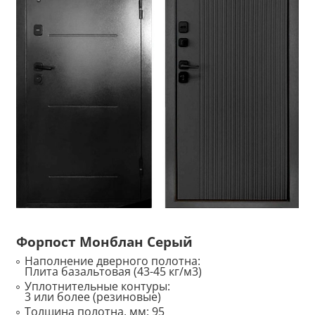
Форпост Монблан Серый
Наполнение дверного полотна:
Плита базальтовая (43-45 кг/м3)
Уплотнительные контуры:
3 или более (резиновые)
Толщина полотна, мм:
95