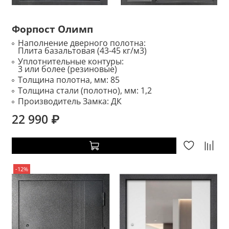
Форпост Олимп
Наполнение дверного полотна:
Плита базальтовая (43-45 кг/м3)
Уплотнительные контуры:
3 или более (резиновые)
Толщина полотна, мм:
85
Толщина стали (полотно), мм:
1,2
Производитель Замка:
ДК
22 990 ₽
-12%