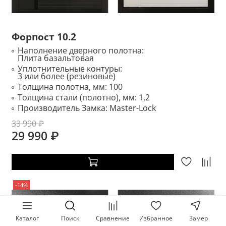
Форпост 10.2
Наполнение дверного полотна:
Плита базальтовая
Уплотнительные контуры:
3 или более (резиновые)
Толщина полотна, мм:
100
Толщина стали (полотно), мм:
1,2
Производитель Замка:
Master-Lock
33 990 ₽
29 990 ₽
-14%
Каталог
Поиск
Сравнение
Избранное
Замер