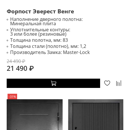
Форпост Эверест Венге
Наполнение дверного полотна:
Минеральная плита
Уплотнительные контуры:
3 или более (резиновые)
Толщина полотна, мм:
83
Толщина стали (полотно), мм:
1,2
Производитель Замка:
Master-Lock
24 490 ₽
21 490 ₽
-31%