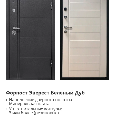
Форпост Эверест Белёный Дуб
Наполнение дверного полотна:
Минеральная плита
Уплотнительные контуры:
3 или более (резиновые)