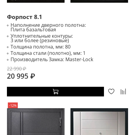
Форпост 8.1
Наполнение дверного полотна:
Плита базальтовая
Уплотнительные контуры:
3 или более (резиновые)
Толщина полотна, мм:
80
Толщина стали (полотно), мм:
1
Производитель Замка:
Master-Lock
22 990 ₽
20 995 ₽
-12%