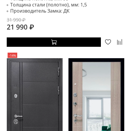
Толщина стали (полотно), мм:
1,5
Производитель Замка:
ДК
31 990 ₽
21 990 ₽
-14%