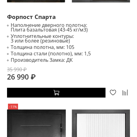
Форпост Спарта
Наполнение дверного полотна:
Плита базальтовая (43-45 кг/м3)
Уплотнительные контуры:
3 или более (резиновые)
Толщина полотна, мм:
105
Толщина стали (полотно), мм:
1,5
Производитель Замка:
ДК
35 990 ₽
26 990 ₽
-11%