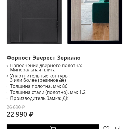
Форпост Эверест Зеркало
Наполнение дверного полотна:
Минеральная плита
Уплотнительные контуры:
3 или более (резиновые)
Толщина полотна, мм:
86
Толщина стали (полотно), мм:
1,2
Производитель Замка:
ДК
26 690 ₽
22 990 ₽