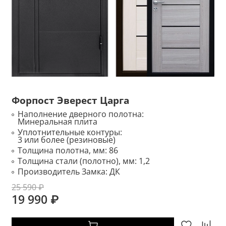
Форпост Эверест Царга
Наполнение дверного полотна:
Минеральная плита
Уплотнительные контуры:
3 или более (резиновые)
Толщина полотна, мм:
86
Толщина стали (полотно), мм:
1,2
Производитель Замка:
ДК
25 590 ₽
19 990 ₽