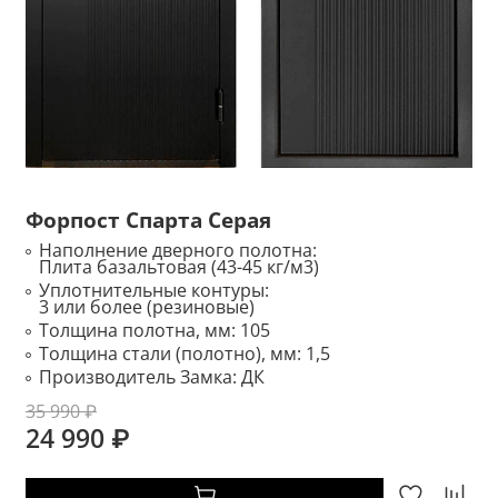
Форпост Спарта Серая
Наполнение дверного полотна:
Плита базальтовая (43-45 кг/м3)
Уплотнительные контуры:
3 или более (резиновые)
Толщина полотна, мм:
105
Толщина стали (полотно), мм:
1,5
Производитель Замка:
ДК
35 990 ₽
24 990 ₽