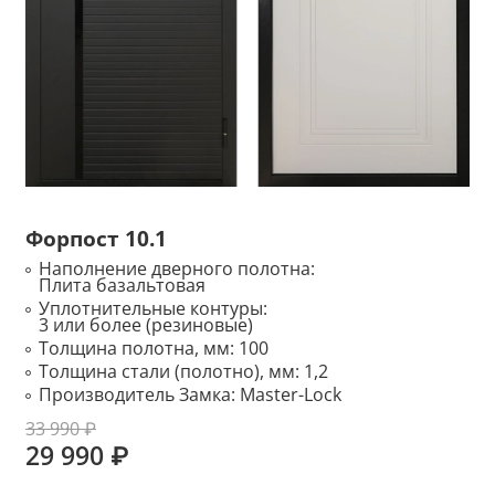
Форпост 10.1
Наполнение дверного полотна:
Плита базальтовая
Уплотнительные контуры:
3 или более (резиновые)
Толщина полотна, мм:
100
Толщина стали (полотно), мм:
1,2
Производитель Замка:
Master-Lock
33 990 ₽
29 990 ₽