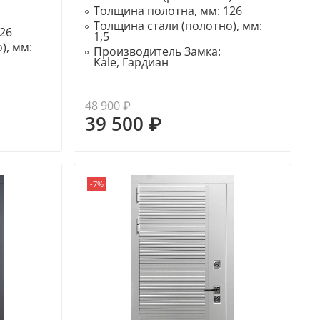
Толщина полотна, мм:
126
Толщина стали (полотно), мм:
26
1,5
), мм:
Производитель Замка:
Kale, Гардиан
48 900 ₽
39 500 ₽
-7%