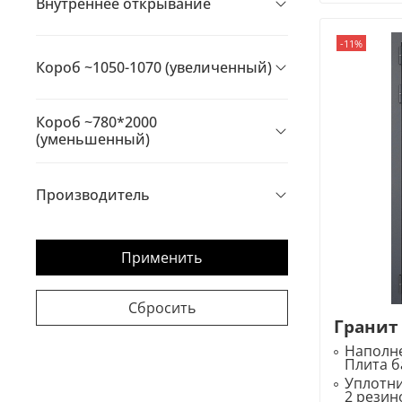
Внутреннее открывание
-11%
Короб ~1050-1070 (увеличенный)
Короб ~780*2000
(уменьшенный)
Производитель
Применить
Сбросить
Гранит
Наполне
Плита б
Уплотн
2 резин