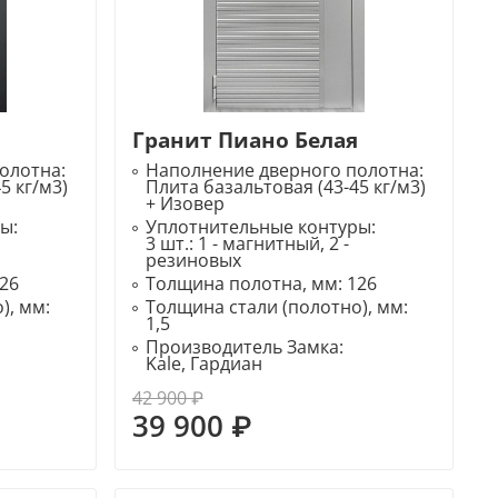
Гранит Пиано Белая
олотна:
Наполнение дверного полотна:
5 кг/м3)
Плита базальтовая (43-45 кг/м3)
+ Изовер
ры:
Уплотнительные контуры:
3 шт.: 1 - магнитный, 2 -
резиновых
26
Толщина полотна, мм:
126
), мм:
Толщина стали (полотно), мм:
1,5
Производитель Замка:
Kale, Гардиан
42 900 ₽
39 900 ₽