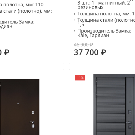
3 шт.: 1 - магнитный, 2 -
 полотна, мм:
110
резиновых
 стали (полотно), мм:
Толщина полотна, мм:
1
Толщина стали (полотно
дитель Замка:
1,5
ардиан
Производитель Замка:
Kale, Гардиан
46 900 ₽
0 ₽
37 700 ₽
-11%