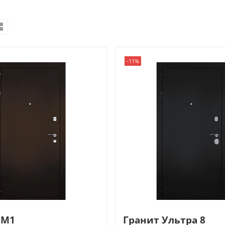
-11%
 М1
Гранит Ультра 8