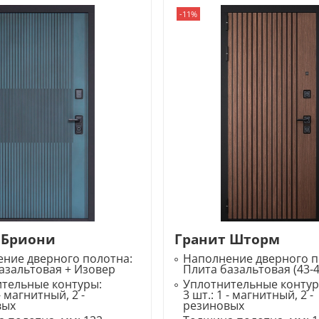
-11%
 Бриони
Гранит Шторм
ние дверного полотна:
Наполнение дверного п
азальтовая + Изовер
Плита базальтовая (43-4
ительные контуры:
Уплотнительные конту
 - магнитный, 2 -
3 шт.: 1 - магнитный, 2 -
вых
резиновых