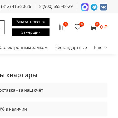
 (812) 415-80-26
8 (900) 655-48-29
Заказать звонок
0
0
0
0 ₽
Замерщик
С электронным замком
Нестандартные
Еще
ны квартиры
оставка - за наш счёт
0% в наличии