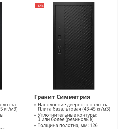
-12%
Гранит Симметрия
олотна:
Наполнение дверного полотна:
5 кг/м3)
Плита базальтовая (43-45 кг/м3)
ры:
Уплотнительные контуры:
3 или более (резиновые)
Толщина полотна, мм:
126