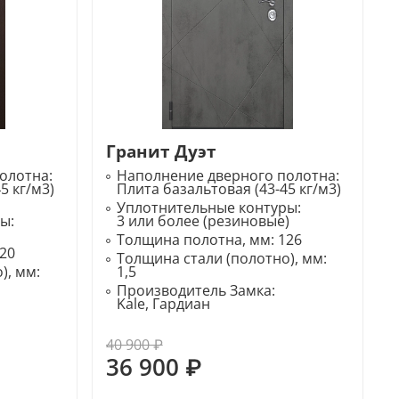
Гранит Дуэт
олотна:
Наполнение дверного полотна:
5 кг/м3)
Плита базальтовая (43-45 кг/м3)
Уплотнительные контуры:
ры:
3 или более (резиновые)
Толщина полотна, мм:
126
20
Толщина стали (полотно), мм:
), мм:
1,5
Производитель Замка:
Kale, Гардиан
40 900 ₽
36 900 ₽