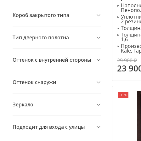
Наполне
Пенопо
Короб закрытого типа
Уплотн
2 резин
Толщина
Толщина
Тип дверного полотна
1,6
Произво
Kale, Г
Оттенок с внутренней стороны
29 900 ₽
23 90
Оттенок снаружи
-15%
Зеркало
Подходит для входа с улицы